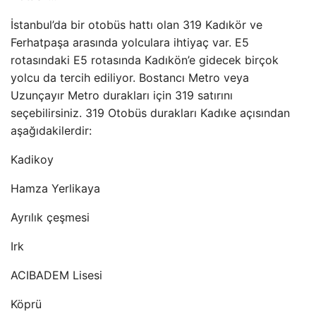
İstanbul’da bir otobüs hattı olan 319 Kadıkör ve
Ferhatpaşa arasında yolculara ihtiyaç var. E5
rotasındaki E5 rotasında Kadıkön’e gidecek birçok
yolcu da tercih ediliyor. Bostancı Metro veya
Uzunçayır Metro durakları için 319 satırını
seçebilirsiniz. 319 Otobüs durakları Kadıke açısından
aşağıdakilerdir:
Kadikoy
Hamza Yerlikaya
Ayrılık çeşmesi
Irk
ACIBADEM Lisesi
Köprü