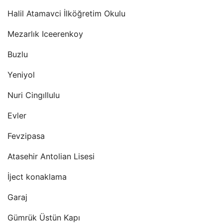
Halil Atamavci İlköğretim Okulu
Mezarlık Iceerenkoy
Buzlu
Yeniyol
Nuri Cingıllulu
Evler
Fevzipasa
Atasehir Antolian Lisesi
İject konaklama
Garaj
Gümrük Üstün Kapı