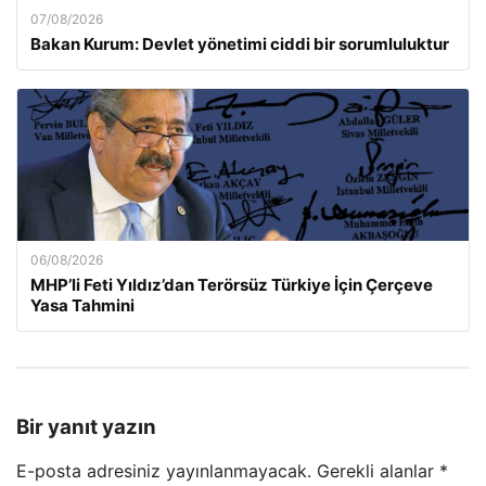
07/08/2026
Bakan Kurum: Devlet yönetimi ciddi bir sorumluluktur
06/08/2026
MHP’li Feti Yıldız’dan Terörsüz Türkiye İçin Çerçeve
Yasa Tahmini
Bir yanıt yazın
E-posta adresiniz yayınlanmayacak.
Gerekli alanlar
*