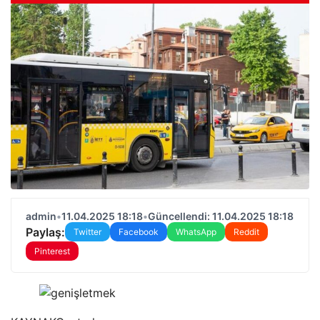
admin
•
11.04.2025 18:18
•
Güncellendi: 11.04.2025 18:18
Paylaş:
Twitter
Facebook
WhatsApp
Reddit
Pinterest