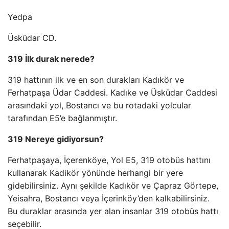
Yedpa
Üsküdar CD.
319 İlk durak nerede?
319 hattının ilk ve en son durakları Kadıkör ve
Ferhatpaşa Üdar Caddesi. Kadıke ve Üsküdar Caddesi
arasındaki yol, Bostancı ve bu rotadaki yolcular
tarafından E5’e bağlanmıştır.
319 Nereye gidiyorsun?
Ferhatpaşaya, İçerenköye, Yol E5, 319 otobüs hattını
kullanarak Kadikör yönünde herhangi bir yere
gidebilirsiniz. Aynı şekilde Kadıkör ve Çapraz Görtepe,
Yeisahra, Bostancı veya İçerinköy’den kalkabilirsiniz.
Bu duraklar arasında yer alan insanlar 319 otobüs hattı
seçebilir.