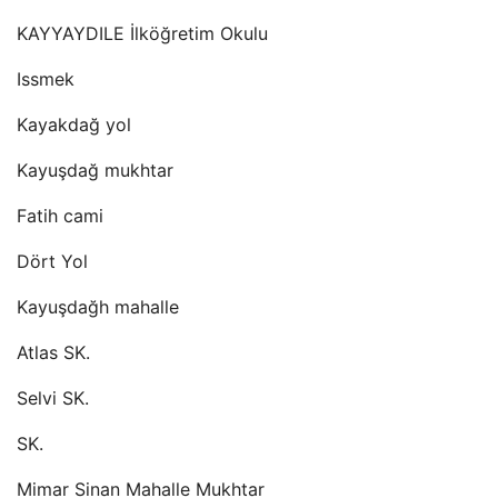
KAYYAYDILE İlköğretim Okulu
Issmek
Kayakdağ yol
Kayuşdağ mukhtar
Fatih cami
Dört Yol
Kayuşdağh mahalle
Atlas SK.
Selvi SK.
SK.
Mimar Sinan Mahalle Mukhtar