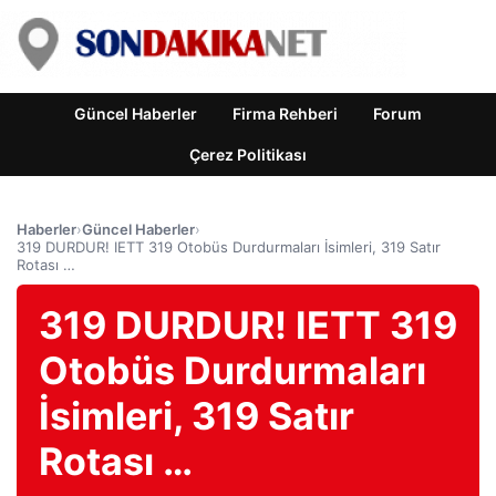
Güncel Haberler
Firma Rehberi
Forum
Çerez Politikası
Haberler
›
Güncel Haberler
›
319 DURDUR! IETT 319 Otobüs Durdurmaları İsimleri, 319 Satır
Rotası …
319 DURDUR! IETT 319
Otobüs Durdurmaları
İsimleri, 319 Satır
Rotası …