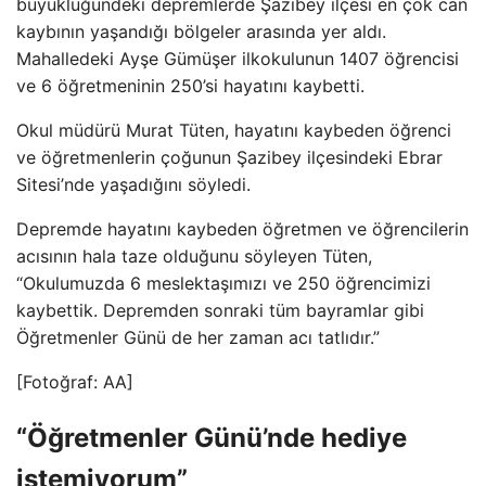
büyüklüğündeki depremlerde Şazibey ilçesi en çok can
kaybının yaşandığı bölgeler arasında yer aldı.
Mahalledeki Ayşe Gümüşer ilkokulunun 1407 öğrencisi
ve 6 öğretmeninin 250’si hayatını kaybetti.
Okul müdürü Murat Tüten, hayatını kaybeden öğrenci
ve öğretmenlerin çoğunun Şazibey ilçesindeki Ebrar
Sitesi’nde yaşadığını söyledi.
Depremde hayatını kaybeden öğretmen ve öğrencilerin
acısının hala taze olduğunu söyleyen Tüten,
“Okulumuzda 6 meslektaşımızı ve 250 öğrencimizi
kaybettik. Depremden sonraki tüm bayramlar gibi
Öğretmenler Günü de her zaman acı tatlıdır.”
[Fotoğraf: AA]
“Öğretmenler Günü’nde hediye
istemiyorum”