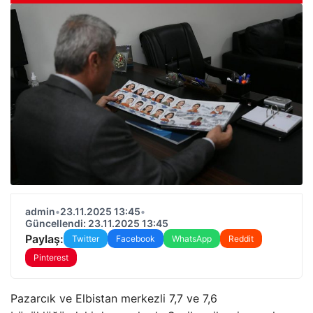
admin
•
23.11.2025 13:45
•
Güncellendi: 23.11.2025 13:45
Paylaş:
Twitter
Facebook
WhatsApp
Reddit
Pinterest
Pazarcık ve Elbistan merkezli 7,7 ve 7,6