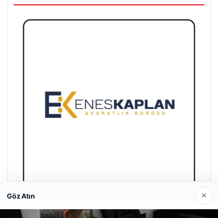
×
Göz Atın
Enes Kaplan Avukatlık Bürosu