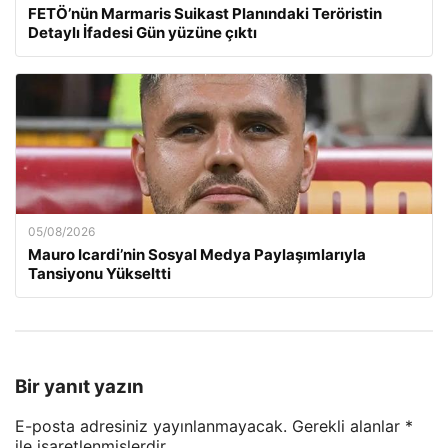
FETÖ’nün Marmaris Suikast Planındaki Teröristin
Detaylı İfadesi Gün yüzüne çıktı
05/08/2026
Mauro Icardi’nin Sosyal Medya Paylaşımlarıyla
Tansiyonu Yükseltti
Bir yanıt yazın
E-posta adresiniz yayınlanmayacak.
Gerekli alanlar
*
ile işaretlenmişlerdir