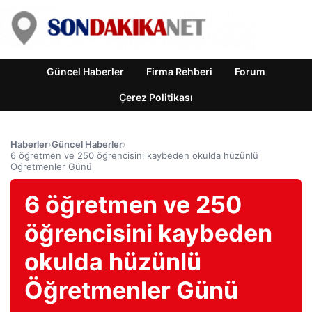
Güncel Haberler
Firma Rehberi
Forum
Çerez Politikası
Haberler
›
Güncel Haberler
›
6 öğretmen ve 250 öğrencisini kaybeden okulda hüzünlü
Öğretmenler Günü
6 öğretmen ve 250
öğrencisini kaybeden
okulda hüzünlü
Öğretmenler Günü