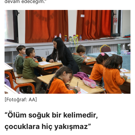
devam edeceğim.”
[Fotoğraf: AA]
“Ölüm soğuk bir kelimedir,
çocuklara hiç yakışmaz”