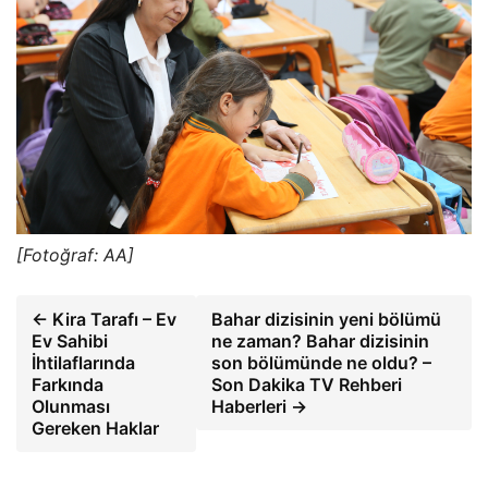
[Fotoğraf: AA]
← Kira Tarafı – Ev
Bahar dizisinin yeni bölümü
Ev Sahibi
ne zaman? Bahar dizisinin
İhtilaflarında
son bölümünde ne oldu? –
Farkında
Son Dakika TV Rehberi
Olunması
Haberleri →
Gereken Haklar