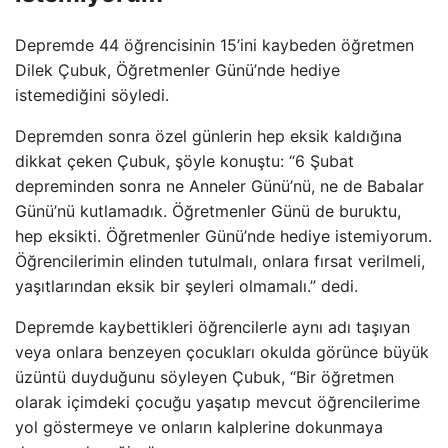
Depremde 44 öğrencisinin 15’ini kaybeden öğretmen
Dilek Çubuk, Öğretmenler Günü’nde hediye
istemediğini söyledi.
Depremden sonra özel günlerin hep eksik kaldığına
dikkat çeken Çubuk, şöyle konuştu: “6 Şubat
depreminden sonra ne Anneler Günü’nü, ne de Babalar
Günü’nü kutlamadık. Öğretmenler Günü de buruktu,
hep eksikti. Öğretmenler Günü’nde hediye istemiyorum.
Öğrencilerimin elinden tutulmalı, onlara fırsat verilmeli,
yaşıtlarından eksik bir şeyleri olmamalı.” dedi.
Depremde kaybettikleri öğrencilerle aynı adı taşıyan
veya onlara benzeyen çocukları okulda görünce büyük
üzüntü duyduğunu söyleyen Çubuk, “Bir öğretmen
olarak içimdeki çocuğu yaşatıp mevcut öğrencilerime
yol göstermeye ve onların kalplerine dokunmaya