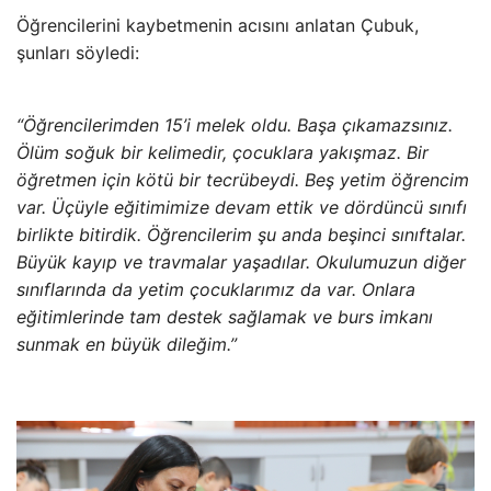
Öğrencilerini kaybetmenin acısını anlatan Çubuk,
şunları söyledi:
“Öğrencilerimden 15’i melek oldu. Başa çıkamazsınız.
Ölüm soğuk bir kelimedir, çocuklara yakışmaz. Bir
öğretmen için kötü bir tecrübeydi. Beş yetim öğrencim
var. Üçüyle eğitimimize devam ettik ve dördüncü sınıfı
birlikte bitirdik. Öğrencilerim şu anda beşinci sınıftalar.
Büyük kayıp ve travmalar yaşadılar. Okulumuzun diğer
sınıflarında da yetim çocuklarımız da var. Onlara
eğitimlerinde tam destek sağlamak ve burs imkanı
sunmak en büyük dileğim.”