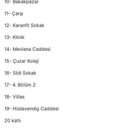
10- Bakakpazar
11- Çarşı
12- Karanfil Sokak
13- Klinik
14- Mevlana Caddesi
15- Çuzar Koleji
16- Söë Sokak
17- 4. Bölüm 2
18- Villas
19- Hüdavendig Caddesi
20 katlı