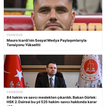
05/08/2026
Mauro Icardi’nin Sosyal Medya Paylaşımlarıyla
Tansiyonu Yükseltti
04/08/2026
84 hakim ve savcı meslekten çıkarıldı. Bakan Gürlek:
HSK 2. Dairesi bu yıl 525 hakim-savcı hakkında karar