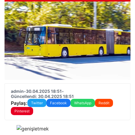
admin
•
30.04.2025 18:51
•
Güncellendi: 30.04.2025 18:51
Paylaş:
Twitter
Facebook
WhatsApp
Reddit
Pinterest