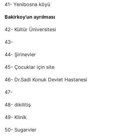
41- Yenibosna köyü
Bakirkoy’un ayrılması
42- Kültür Üniversitesi
43-
44- Şirinevler
45- Çocuklar için site
46- Dr.Sadi Konuk Devlet Hastanesi
47-
48- dikilitiş
49- Klinik
50- Sugarvler