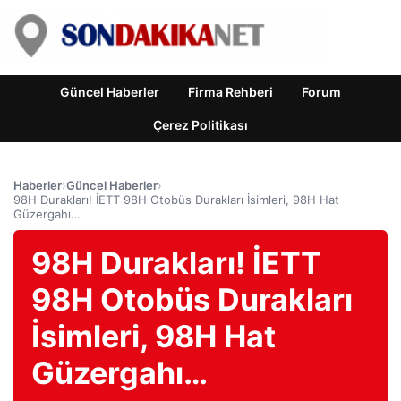
Güncel Haberler
Firma Rehberi
Forum
Çerez Politikası
Haberler
›
Güncel Haberler
›
98H Durakları! İETT 98H Otobüs Durakları İsimleri, 98H Hat
Güzergahı…
98H Durakları! İETT
98H Otobüs Durakları
İsimleri, 98H Hat
Güzergahı…