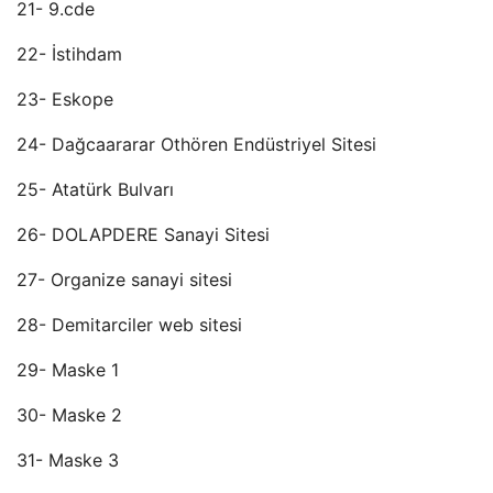
21- 9.cde
22- İstihdam
23- Eskope
24- Dağcaararar Othören Endüstriyel Sitesi
25- Atatürk Bulvarı
26- DOLAPDERE Sanayi Sitesi
27- Organize sanayi sitesi
28- Demitarciler web sitesi
29- Maske 1
30- Maske 2
31- Maske 3