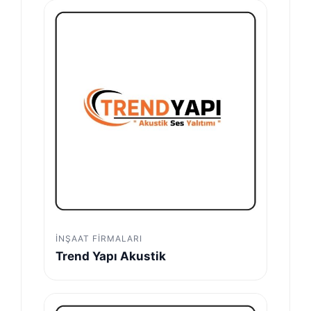
İNŞAAT FIRMALARI
Trend Yapı Akustik