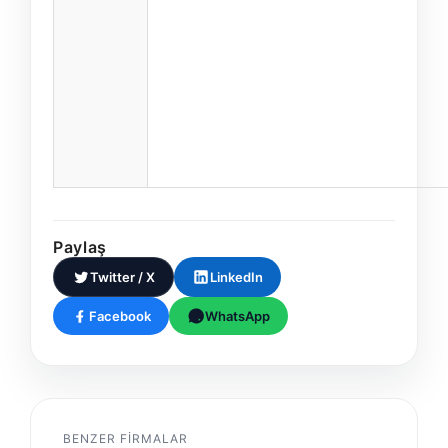
Paylaş
Twitter / X
LinkedIn
Facebook
WhatsApp
BENZER FIRMALAR