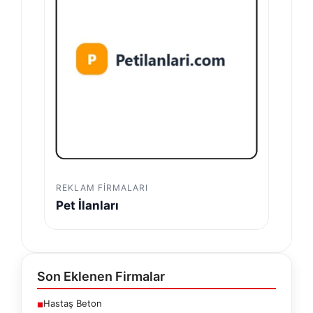
REKLAM FIRMALARI
Pet İlanları
Son Eklenen Firmalar
Hastaş Beton
■