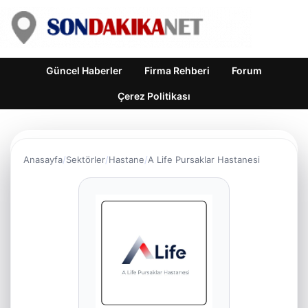
Güncel Haberler
Firma Rehberi
Forum
Çerez Politikası
Anasayfa
Sektörler
Hastane
A Life Pursaklar Hastanesi