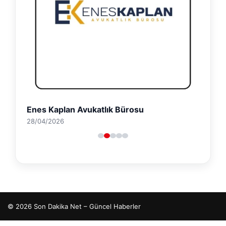
Enes Kaplan Avukatlık Bürosu
28/04/2026
© 2026 Son Dakika Net – Güncel Haberler