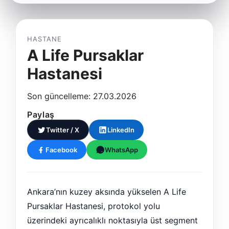
HASTANE
A Life Pursaklar
Hastanesi
Son güncelleme: 27.03.2026
Paylaş
Twitter / X
LinkedIn
Facebook
WhatsApp
Ankara’nın kuzey aksında yükselen A Life
Pursaklar Hastanesi, protokol yolu
üzerindeki ayrıcalıklı noktasıyla üst segment