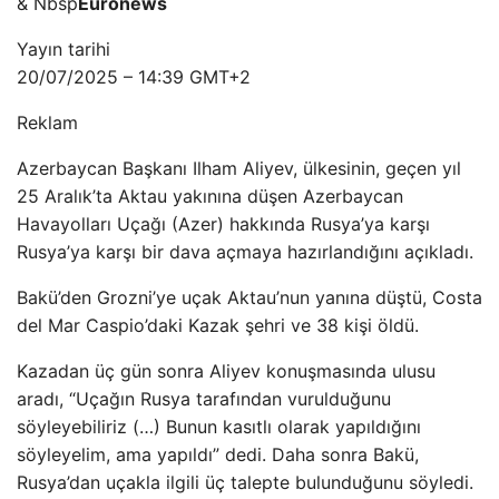
& Nbsp
Euronews
Yayın tarihi
20/07/2025 – 14:39 GMT+2
Reklam
Azerbaycan Başkanı Ilham Aliyev, ülkesinin, geçen yıl
25 Aralık’ta Aktau yakınına düşen Azerbaycan
Havayolları Uçağı (Azer) hakkında Rusya’ya karşı
Rusya’ya karşı bir dava açmaya hazırlandığını açıkladı.
Bakü’den Grozni’ye uçak Aktau’nun yanına düştü, Costa
del Mar Caspio’daki Kazak şehri ve 38 kişi öldü.
Kazadan üç gün sonra Aliyev konuşmasında ulusu
aradı, “Uçağın Rusya tarafından vurulduğunu
söyleyebiliriz (…) Bunun kasıtlı olarak yapıldığını
söyleyelim, ama yapıldı” dedi. Daha sonra Bakü,
Rusya’dan uçakla ilgili üç talepte bulunduğunu söyledi.