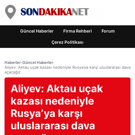
Güncel Haberler
Firma Rehberi
Forum
Çerez Politikası
Haberler
›
Güncel Haberler
›
Aliyev: Aktau uçak kazası nedeniyle Rusya’ya karşı uluslararası dava
açacağız
Aliyev: Aktau uçak
kazası nedeniyle
Rusya’ya karşı
uluslararası dava