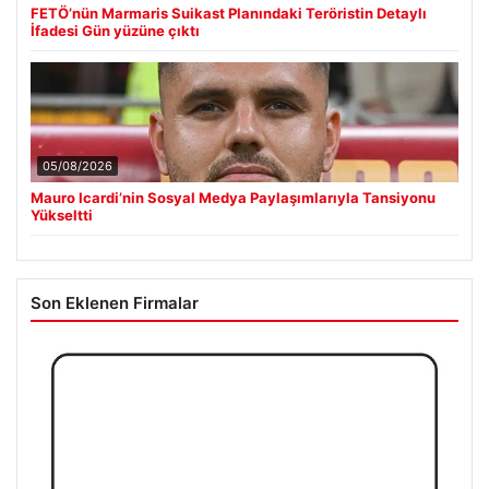
FETÖ’nün Marmaris Suikast Planındaki Teröristin Detaylı
İfadesi Gün yüzüne çıktı
05/08/2026
Mauro Icardi’nin Sosyal Medya Paylaşımlarıyla Tansiyonu
Yükseltti
Son Eklenen Firmalar