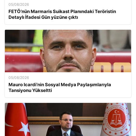
05/08/2026
FETÖ’nün Marmaris Suikast Planındaki Teröristin
Detaylı İfadesi Gün yüzüne çıktı
05/08/2026
Mauro Icardi’nin Sosyal Medya Paylaşımlarıyla
Tansiyonu Yükseltti