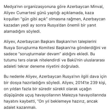
Medya’nın organizasyonuna göre Azerbaycan Minval,
Aliyev Cumartesi günü yaptığı açıklamada, kaza
koşulları “gün gibi açık” olmasına rağmen, Azerbaycan
kazadan yedi ay sonra Rusya’dan önemli bir yanıt
alamadığını söyledi.
Aliyev, Azerbaycan Başkanı Başkanı’nın taleplerini
Rusya Soruşturma Komitesi Başkanı’na gönderdiğini ve
sadece “soruşturmalar devam” aldığını ekledi. Bu
tutumu ters olarak nitelendirdi ve Bakü’nin uluslararası
adaleti tekrar deneme niyetini doğruladı.
Bu nedenle Aliyev, Azerbaycan Rusya’nın ilgili dava için
bir dosya hazırladığını söyledi. Aliyev, 2014’te 239 kişi,
on yıldan fazla bir süredir sürekli olarak uçağın
düşüşünde uçuş havayollarının Malezya havayollarında
hayatını kaybetti, “On yıl beklemeye hazırız, ancak
adalet kazanmalı.