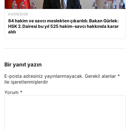
04/08/2026
84 hakim ve savcı meslekten çıkarıldı. Bakan Gürlek:
HSK 2. Dairesi bu yıl 525 hakim-savcı hakkında karar
aldı
Bir yanıt yazın
E-posta adresiniz yayınlanmayacak.
Gerekli alanlar
*
ile işaretlenmişlerdir
Yorum
*