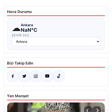
Hava Durumu
☁
Ankara
NaN°C
ŞEHIR SEÇ
Bizi Takip Edin
Yan Manşet