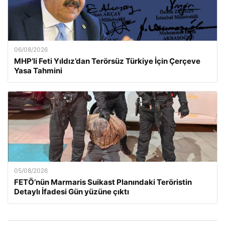
06/08/2026
MHP’li Feti Yıldız’dan Terörsüz Türkiye İçin Çerçeve
Yasa Tahmini
05/08/2026
FETÖ’nün Marmaris Suikast Planındaki Teröristin
Detaylı İfadesi Gün yüzüne çıktı