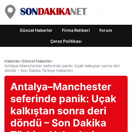
Güncel Haberler
Firma Rehberi
Forum
Çerez Politikası
Haberler
›
Güncel Haberler
›
Antalya–Manchester seferinde panik: Uçak kalkıştan sonra deri
döndü – Son Dakika Türkiye Haberleri
Antalya–Manchester
seferinde panik: Uçak
kalkıştan sonra deri
döndü – Son Dakika