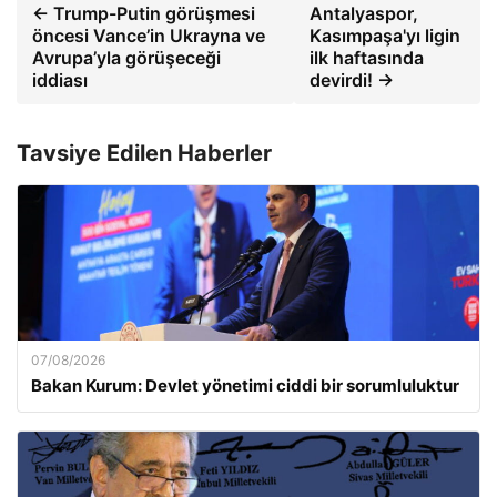
← Trump-Putin görüşmesi
Antalyaspor,
öncesi Vance’in Ukrayna ve
Kasımpaşa'yı ligin
Avrupa’yla görüşeceği
ilk haftasında
iddiası
devirdi! →
Tavsiye Edilen Haberler
07/08/2026
Bakan Kurum: Devlet yönetimi ciddi bir sorumluluktur