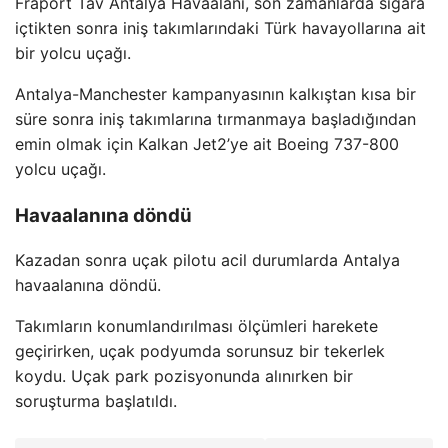
Fraport Tav Antalya Havaalanı, son zamanlarda sigara
içtikten sonra iniş takımlarındaki Türk havayollarına ait
bir yolcu uçağı.
Antalya-Manchester kampanyasının kalkıştan kısa bir
süre sonra iniş takımlarına tırmanmaya başladığından
emin olmak için Kalkan Jet2’ye ait Boeing 737-800
yolcu uçağı.
Havaalanına döndü
Kazadan sonra uçak pilotu acil durumlarda Antalya
havaalanına döndü.
Takımların konumlandırılması ölçümleri harekete
geçirirken, uçak podyumda sorunsuz bir tekerlek
koydu. Uçak park pozisyonunda alınırken bir
soruşturma başlatıldı.