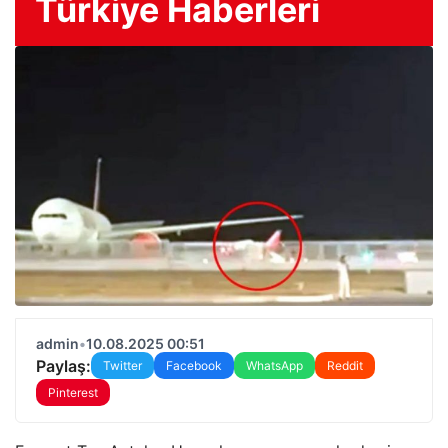
Türkiye Haberleri
admin
•
10.08.2025 00:51
Paylaş:
Twitter
Facebook
WhatsApp
Reddit
Pinterest