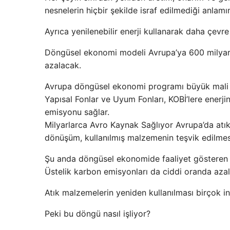
nesnelerin hiçbir şekilde israf edilmediği anlamın
Ayrıca yenilenebilir enerji kullanarak daha çevre
Döngüsel ekonomi modeli Avrupa’ya 600 milyar av
azalacak.
Avrupa döngüsel ekonomi programı büyük mali 
Yapısal Fonlar ve Uyum Fonları, KOBİ’lere enerji
emisyonu sağlar.
Milyarlarca Avro Kaynak Sağlıyor Avrupa’da atık m
dönüşüm, kullanılmış malzemenin teşvik edilmesi
Şu anda döngüsel ekonomide faaliyet gösteren ş
Üstelik karbon emisyonları da ciddi oranda azal
Atık malzemelerin yeniden kullanılması birçok i
Peki bu döngü nasıl işliyor?