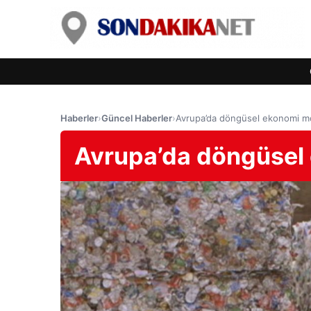
Haberler
›
Güncel Haberler
›
Avrupa’da döngüsel ekonomi mod
Avrupa’da döngüsel e