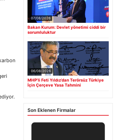
07/08/2026
Bakan Kurum: Devlet yönetimi ciddi bir
sorumluluktur
 karbon
06/08/2026
geri
MHP’li Feti Yıldız’dan Terörsüz Türkiye
İçin Çerçeve Yasa Tahmini
ediyor.
Son Eklenen Firmalar