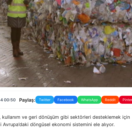
Paylaş:
24 00:50
Twitter
Facebook
WhatsApp
Reddit
Pinte
kullanım ve geri dönüşüm gibi sektörleri desteklemek için
i Avrupa’daki döngüsel ekonomi sistemini ele alıyor.