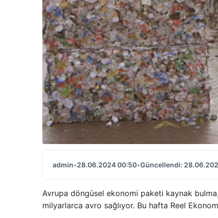
admin
•
28.06.2024 00:50
•
Güncellendi: 28.06.20
Avrupa döngüsel ekonomi paketi kaynak bulma, 
milyarlarca avro sağlıyor. Bu hafta Reel Ekonom