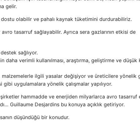
a gelir.
 dostu olabilir ve pahalı kaynak tüketimini durdurabiliriz.
ro tasarruf sağlayabilir. Ayrıca sera gazlarının etkisi de
destek sağlıyor.
nin daha verimli kullanılması, araştırma, geliştirme ve düşük
alzemelerle ilgili yasalar değişiyor ve üreticilere yönelik 
 gibi uygulamalara yönelik çalışmalar yapılıyor.
irketler hammadde ve enerjiden milyarlarca avro tasarruf 
dı… Guillaume Desjardins bu konuya açıklık getiriyor.
nsanın düşündüğü bir konudur.