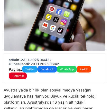
admin
•
23.11.2025 06:42
•
Güncellendi: 23.11.2025 06:42
Paylaş:
Twitter
Facebook
WhatsApp
Reddit
Pinterest
Avustralya’da bir ilk olan sosyal medya yasağını
uygulamaya hazırlanıyor. Büyük ve küçük teknoloji
platformları, Avustralya’da 16 yaşın altındaki
kullanıcıları platformdan çıkaracak ve yeni hesap