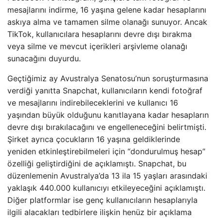
mesajlarını indirme, 16 yaşına gelene kadar hesaplarını
askıya alma ve tamamen silme olanağı sunuyor. Ancak
TikTok, kullanıcılara hesaplarını devre dışı bırakma
veya silme ve mevcut içerikleri arşivleme olanağı
sunacağını duyurdu.
Geçtiğimiz ay Avustralya Senatosu’nun soruşturmasına
verdiği yanıtta Snapchat, kullanıcıların kendi fotoğraf
ve mesajlarını indirebileceklerini ve kullanıcı 16
yaşından büyük olduğunu kanıtlayana kadar hesapların
devre dışı bırakılacağını ve engelleneceğini belirtmişti.
Şirket ayrıca çocukların 16 yaşına geldiklerinde
yeniden etkinleştirebilmeleri için “dondurulmuş hesap”
özelliği geliştirdiğini de açıklamıştı. Snapchat, bu
düzenlemenin Avustralya’da 13 ila 15 yaşları arasındaki
yaklaşık 440.000 kullanıcıyı etkileyeceğini açıklamıştı.
Diğer platformlar ise genç kullanıcıların hesaplarıyla
ilgili alacakları tedbirlere ilişkin henüz bir açıklama