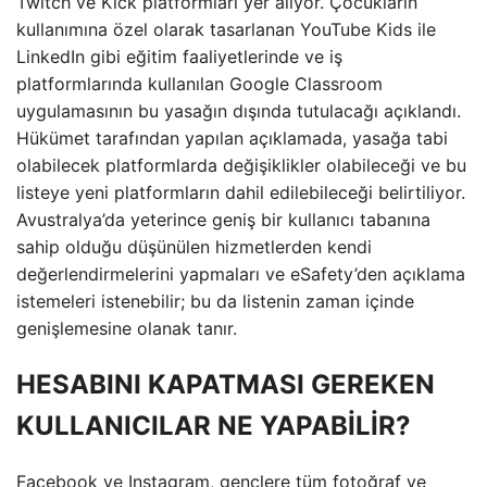
Twitch ve Kick platformları yer alıyor. Çocukların
kullanımına özel olarak tasarlanan YouTube Kids ile
LinkedIn gibi eğitim faaliyetlerinde ve iş
platformlarında kullanılan Google Classroom
uygulamasının bu yasağın dışında tutulacağı açıklandı.
Hükümet tarafından yapılan açıklamada, yasağa tabi
olabilecek platformlarda değişiklikler olabileceği ve bu
listeye yeni platformların dahil edilebileceği belirtiliyor.
Avustralya’da yeterince geniş bir kullanıcı tabanına
sahip olduğu düşünülen hizmetlerden kendi
değerlendirmelerini yapmaları ve eSafety’den açıklama
istemeleri istenebilir; bu da listenin zaman içinde
genişlemesine olanak tanır.
HESABINI KAPATMASI GEREKEN
KULLANICILAR NE YAPABİLİR?
Facebook ve Instagram, gençlere tüm fotoğraf ve