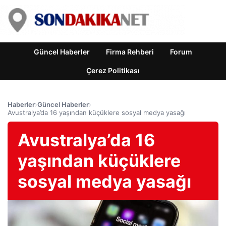
Güncel Haberler
Firma Rehberi
Forum
Çerez Politikası
Haberler
›
Güncel Haberler
›
Avustralya’da 16 yaşından küçüklere sosyal medya yasağı
Avustralya’da 16
yaşından küçüklere
sosyal medya yasağı