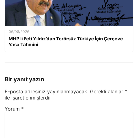
06/08/2026
MHP’li Feti Yıldız’dan Terörsüz Türkiye İçin Çerçeve
Yasa Tahmini
Bir yanıt yazın
E-posta adresiniz yayınlanmayacak.
Gerekli alanlar
*
ile işaretlenmişlerdir
Yorum
*