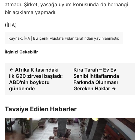
atmadı. Şirket, yasağa uyum konusunda da herhangi
bir açıklama yapmadı.
(İHA)
Kaynak: İHA | Bu içerik Mustafa Fidan tarafından yayınlanmıştır.
İlginizi Çekebilir
← Afrika Kıtası’ndaki
Kira Tarafı – Ev Ev
ilk G20 zirvesi başladı:
Sahibi İhtilaflarında
ABD'nin boykotu
Farkında Olunması
gündemde
Gereken Haklar →
Tavsiye Edilen Haberler