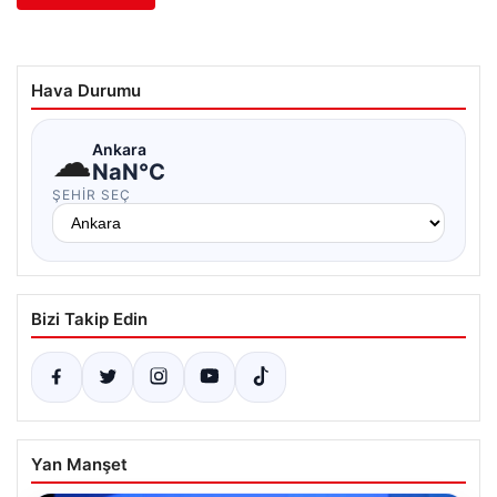
Hava Durumu
☁
Ankara
NaN°C
ŞEHIR SEÇ
Bizi Takip Edin
Yan Manşet