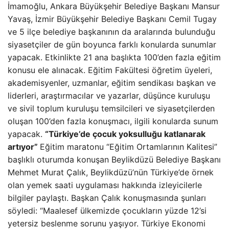
İmamoğlu, Ankara Büyükşehir Belediye Başkanı Mansur
Yavaş, İzmir Büyükşehir Belediye Başkanı Cemil Tugay
ve 5 ilçe belediye başkanının da aralarında bulunduğu
siyasetçiler de gün boyunca farklı konularda sunumlar
yapacak. Etkinlikte 21 ana başlıkta 100’den fazla eğitim
konusu ele alınacak. Eğitim Fakültesi öğretim üyeleri,
akademisyenler, uzmanlar, eğitim sendikası başkan ve
liderleri, araştırmacılar ve yazarlar, düşünce kuruluşu
ve sivil toplum kuruluşu temsilcileri ve siyasetçilerden
oluşan 100’den fazla konuşmacı, ilgili konularda sunum
yapacak.
“Türkiye’de çocuk yoksulluğu katlanarak
artıyor”
Eğitim maratonu “Eğitim Ortamlarının Kalitesi”
başlıklı oturumda konuşan Beylikdüzü Belediye Başkanı
Mehmet Murat Çalık, Beylikdüzü’nün Türkiye’de örnek
olan yemek saati uygulaması hakkında izleyicilerle
bilgiler paylaştı. Başkan Çalık konuşmasında şunları
söyledi: “Maalesef ülkemizde çocukların yüzde 12’si
yetersiz beslenme sorunu yaşıyor. Türkiye Ekonomi