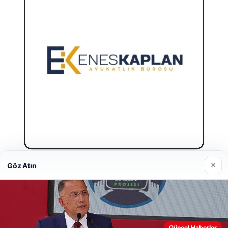
×
Göz Atın
Enes Kaplan Avukatlık Bürosu
28/04/2026
Güncel Haberler