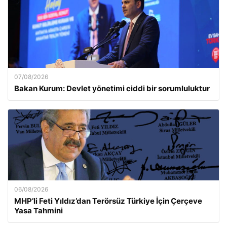
07/08/2026
Bakan Kurum: Devlet yönetimi ciddi bir sorumluluktur
06/08/2026
MHP’li Feti Yıldız’dan Terörsüz Türkiye İçin Çerçeve
Yasa Tahmini