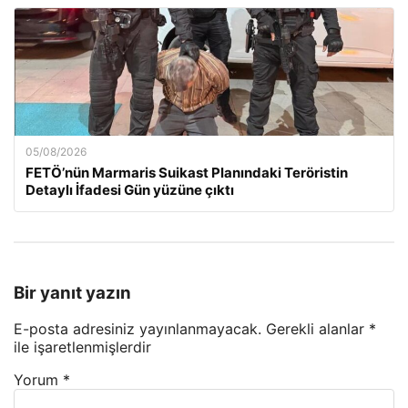
05/08/2026
FETÖ’nün Marmaris Suikast Planındaki Teröristin
Detaylı İfadesi Gün yüzüne çıktı
Bir yanıt yazın
E-posta adresiniz yayınlanmayacak.
Gerekli alanlar
*
ile işaretlenmişlerdir
Yorum
*