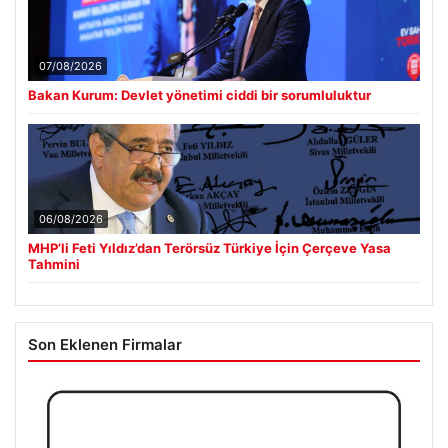
07/08/2026
Bakan Kurum: Devlet yönetimi ciddi bir sorumluluktur
06/08/2026
MHP’li Feti Yıldız’dan Terörsüz Türkiye İçin Çerçeve Yasa
Tahmini
Son Eklenen Firmalar