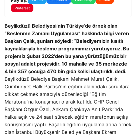
Pinterest
Beylikdüzü Belediyesi’nin Türkiye’de örnek olan
“Beslenme Zamanı Uygulaması” hakkında bilgi veren
Başkan Çalık, şunları söyledi: “Belediyemizin kısıtlı
kaynaklarıyla besleme programımızı yürütüyoruz. Bu
projemiz Şubat 2022’den bu yana yürüttüğümüz bir
sosyal adalet projesidir. 10 mahalle ve 35 merkezde
4 bin 357 çocuğa 470 bin gıda kolisi ulaştırıldı. dedi.
Beylikdüzü Belediye Başkanı Mehmet Murat Çalık,
Cumhuriyet Halk Partisi’nin eğitim alanındaki sorunlara
dikkat çekmek amacıyla düzenlediği “Eğitim
Maratonu”na konuşmacı olarak katıldı. CHP Genel
Başkanı Özgür Özel, Ankara Çankaya Anıt Parkı’nda
halka açık ve 24 saat sürecek eğitim maratonun açılış
konuşmasını yaptı. Başarılı eğitim uygulamalarına örnek
olan İstanbul Büyükşehir Belediye Başkanı Ekrem