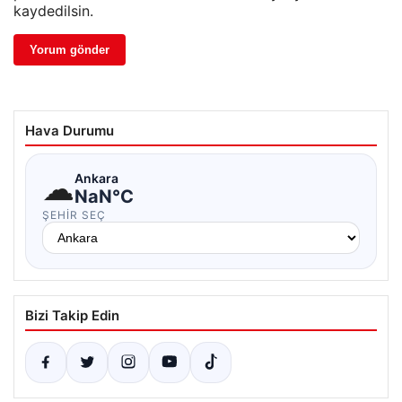
kaydedilsin.
Hava Durumu
☁
Ankara
NaN°C
ŞEHIR SEÇ
Bizi Takip Edin