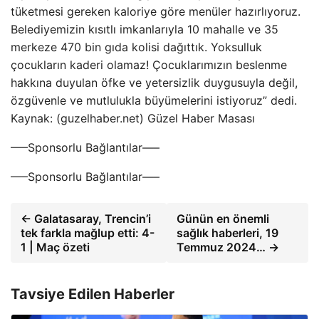
tüketmesi gereken kaloriye göre menüler hazırlıyoruz.
Belediyemizin kısıtlı imkanlarıyla 10 mahalle ve 35
merkeze 470 bin gıda kolisi dağıttık. Yoksulluk
çocukların kaderi olamaz! Çocuklarımızın beslenme
hakkına duyulan öfke ve yetersizlik duygusuyla değil,
özgüvenle ve mutlulukla büyümelerini istiyoruz” dedi.
Kaynak: (guzelhaber.net) Güzel Haber Masası
—–Sponsorlu Bağlantılar—–
—–Sponsorlu Bağlantılar—–
← Galatasaray, Trencin’i
Günün en önemli
tek farkla mağlup etti: 4-
sağlık haberleri, 19
1 | Maç özeti
Temmuz 2024… →
Tavsiye Edilen Haberler