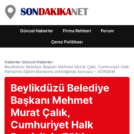
Güncel Haberler
Firma Rehberi
Forum
Çerez Politikası
Haberler
›
Güncel Haberler
›
Beylikdüzü Belediye Başkanı Mehmet Murat Çalık, Cumhuriyet Halk
Partisi’nin Eğitim Maratonu etkinliğinde konuştu – GÜNDEM
Beylikdüzü Belediye
Başkanı Mehmet
Murat Çalık,
Cumhuriyet Halk