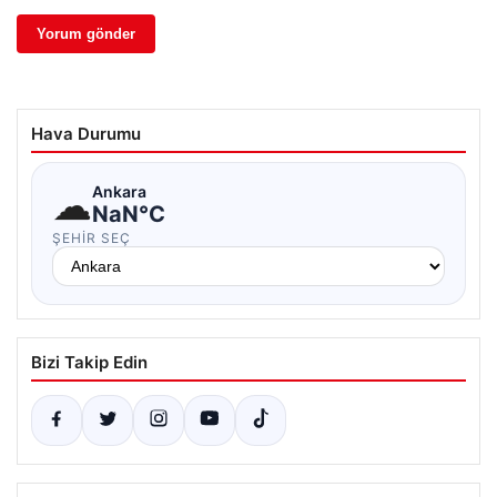
Hava Durumu
☁
Ankara
NaN°C
ŞEHIR SEÇ
Bizi Takip Edin