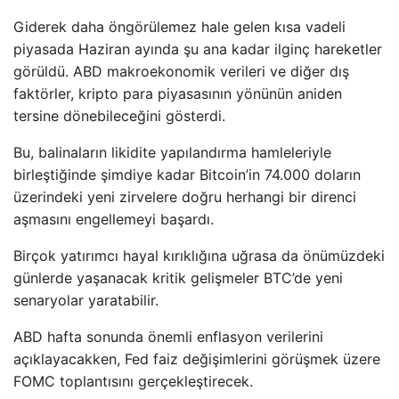
Giderek daha öngörülemez hale gelen kısa vadeli
piyasada Haziran ayında şu ana kadar ilginç hareketler
görüldü. ABD makroekonomik verileri ve diğer dış
faktörler, kripto para piyasasının yönünün aniden
tersine dönebileceğini gösterdi.
Bu, balinaların likidite yapılandırma hamleleriyle
birleştiğinde şimdiye kadar Bitcoin’in 74.000 doların
üzerindeki yeni zirvelere doğru herhangi bir direnci
aşmasını engellemeyi başardı.
Birçok yatırımcı hayal kırıklığına uğrasa da önümüzdeki
günlerde yaşanacak kritik gelişmeler BTC’de yeni
senaryolar yaratabilir.
ABD hafta sonunda önemli enflasyon verilerini
açıklayacakken, Fed faiz değişimlerini görüşmek üzere
FOMC toplantısını gerçekleştirecek.