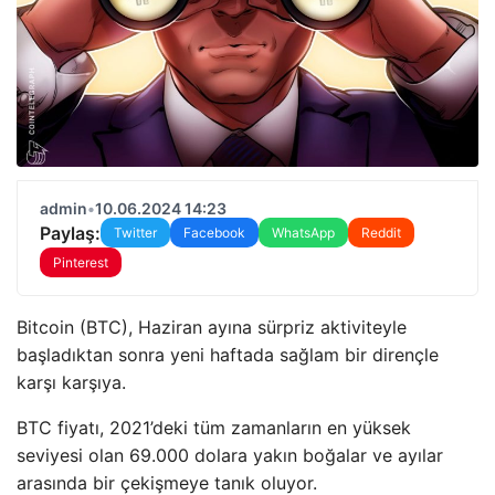
admin
•
10.06.2024 14:23
Paylaş:
Twitter
Facebook
WhatsApp
Reddit
Pinterest
Bitcoin (BTC), Haziran ayına sürpriz aktiviteyle
başladıktan sonra yeni haftada sağlam bir dirençle
karşı karşıya.
BTC fiyatı, 2021’deki tüm zamanların en yüksek
seviyesi olan 69.000 dolara yakın boğalar ve ayılar
arasında bir çekişmeye tanık oluyor.