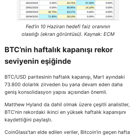
Fed’in 10 Haziran hedefi faiz oranının
olasılığı (ekran görüntüsü). Kaynak: ECM
BTC’nin haftalık kapanışı rekor
seviyenin eşiğinde
BTC/USD paritesinin haftalık kapanışı, Mart ayındaki
73.800 dolarlık zirveden bu yana devam eden daha
geniş konsolidasyon yapısı açısından önemli.
Matthew Hyland da dahil olmak üzere çeşitli analistler,
BTC’nin rekordaki ikinci en yüksek haftalık kapanışını
kaydettiğini paylaştı.
CoinGlass’tan elde edilen veriler, Bitcoin’in geçen hafta