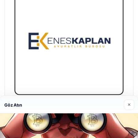
×
Göz Atın
Enes Kaplan Avukatlık Bürosu
28/04/2026