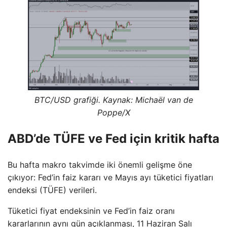
BTC/USD grafiği. Kaynak: Michaël van de
Poppe/X
ABD’de TÜFE ve Fed için kritik hafta
Bu hafta makro takvimde iki önemli gelişme öne
çıkıyor: Fed’in faiz kararı ve Mayıs ayı tüketici fiyatları
endeksi (TÜFE) verileri.
Tüketici fiyat endeksinin ve Fed’in faiz oranı
kararlarının aynı gün açıklanması, 11 Haziran Salı