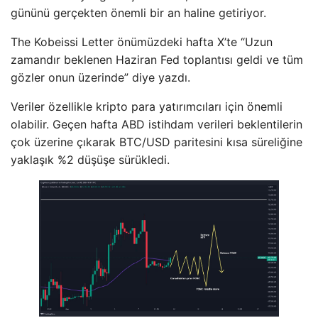
gününü gerçekten önemli bir an haline getiriyor.
The Kobeissi Letter önümüzdeki hafta X’te “Uzun
zamandır beklenen Haziran Fed toplantısı geldi ve tüm
gözler onun üzerinde” diye yazdı.
Veriler özellikle kripto para yatırımcıları için önemli
olabilir. Geçen hafta ABD istihdam verileri beklentilerin
çok üzerine çıkarak BTC/USD paritesini kısa süreliğine
yaklaşık %2 düşüşe sürükledi.