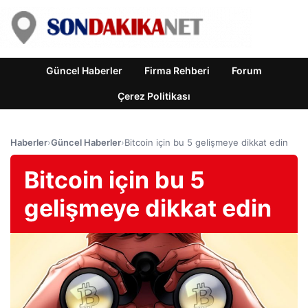
Güncel Haberler
Firma Rehberi
Forum
Çerez Politikası
Haberler
›
Güncel Haberler
›
Bitcoin için bu 5 gelişmeye dikkat edin
Bitcoin için bu 5
gelişmeye dikkat edin