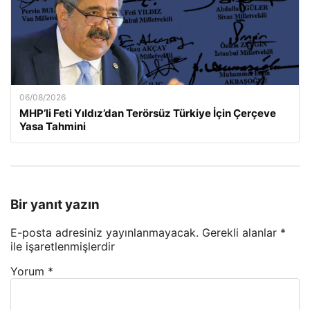
06/08/2026
MHP’li Feti Yıldız’dan Terörsüz Türkiye İçin Çerçeve
Yasa Tahmini
Bir yanıt yazın
E-posta adresiniz yayınlanmayacak.
Gerekli alanlar
*
ile işaretlenmişlerdir
Yorum
*