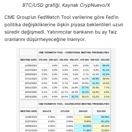
BTC/USD grafiği. Kaynak CrypNuevo/X
CME Group’un FedWatch Tool verilerine göre Fed’in
politika değişikliklerine ilişkin piyasa beklentileri uzun
süredir değişmedi. Yatırımcılar bankanın bu ay faiz
oranlarını düşürmeyeceğine inanıyor.