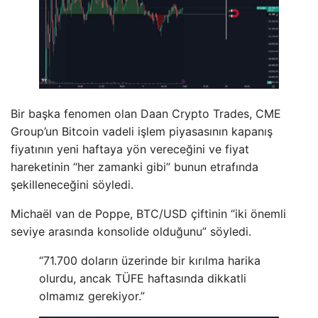
Bir başka fenomen olan Daan Crypto Trades, CME
Group’un Bitcoin vadeli işlem piyasasının kapanış
fiyatının yeni haftaya yön vereceğini ve fiyat
hareketinin “her zamanki gibi” bunun etrafında
şekilleneceğini söyledi.
Michaël van de Poppe, BTC/USD çiftinin “iki önemli
seviye arasında konsolide olduğunu” söyledi.
“71.700 doların üzerinde bir kırılma harika
olurdu, ancak TÜFE haftasında dikkatli
olmamız gerekiyor.”