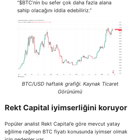
“$BTC’nin bu sefer çok daha fazla alana
sahip olacağını iddia edebiliriz.”
BTC/USD haftalık grafiği. Kaynak Ticaret
Görünümü
Rekt Capital iyimserliğini koruyor
Popüler analist Rekt Capital’e göre mevcut yatay
eğilime rağmen BTC fiyatı konusunda iyimser olmak
için nedenler var.