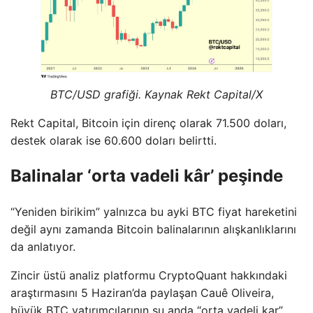
BTC/USD grafiği. Kaynak Rekt Capital/X
Rekt Capital, Bitcoin için direnç olarak 71.500 doları,
destek olarak ise 60.600 doları belirtti.
Balinalar ‘orta vadeli kâr’ peşinde
“Yeniden birikim” yalnızca bu ayki BTC fiyat hareketini
değil aynı zamanda Bitcoin balinalarının alışkanlıklarını
da anlatıyor.
Zincir üstü analiz platformu CryptoQuant hakkındaki
araştırmasını 5 Haziran’da paylaşan Cauê Oliveira,
büyük BTC yatırımcılarının şu anda “orta vadeli kar”