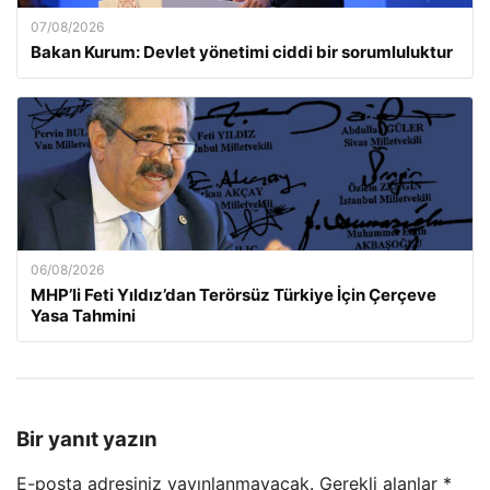
07/08/2026
Bakan Kurum: Devlet yönetimi ciddi bir sorumluluktur
06/08/2026
MHP’li Feti Yıldız’dan Terörsüz Türkiye İçin Çerçeve
Yasa Tahmini
Bir yanıt yazın
E-posta adresiniz yayınlanmayacak.
Gerekli alanlar
*