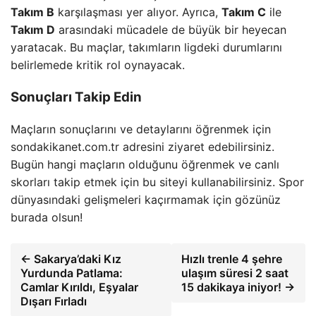
Takım B
karşılaşması yer alıyor. Ayrıca,
Takım C
ile
Takım D
arasındaki mücadele de büyük bir heyecan
yaratacak. Bu maçlar, takımların ligdeki durumlarını
belirlemede kritik rol oynayacak.
Sonuçları Takip Edin
Maçların sonuçlarını ve detaylarını öğrenmek için
sondakikanet.com.tr adresini ziyaret edebilirsiniz.
Bugün hangi maçların olduğunu öğrenmek ve canlı
skorları takip etmek için bu siteyi kullanabilirsiniz. Spor
dünyasındaki gelişmeleri kaçırmamak için gözünüz
burada olsun!
← Sakarya’daki Kız
Hızlı trenle 4 şehre
Yurdunda Patlama:
ulaşım süresi 2 saat
Camlar Kırıldı, Eşyalar
15 dakikaya iniyor! →
Dışarı Fırladı