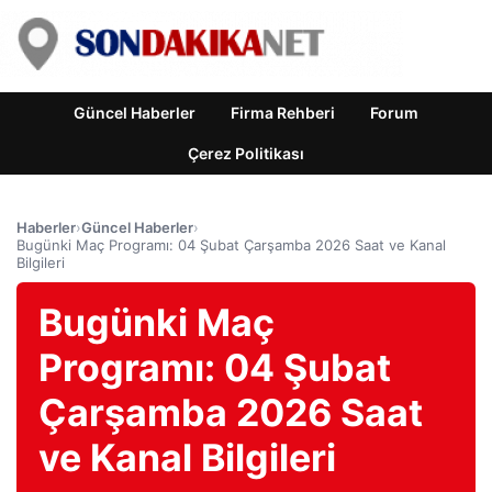
Güncel Haberler
Firma Rehberi
Forum
Çerez Politikası
Haberler
›
Güncel Haberler
›
Bugünki Maç Programı: 04 Şubat Çarşamba 2026 Saat ve Kanal
Bilgileri
Bugünki Maç
Programı: 04 Şubat
Çarşamba 2026 Saat
ve Kanal Bilgileri