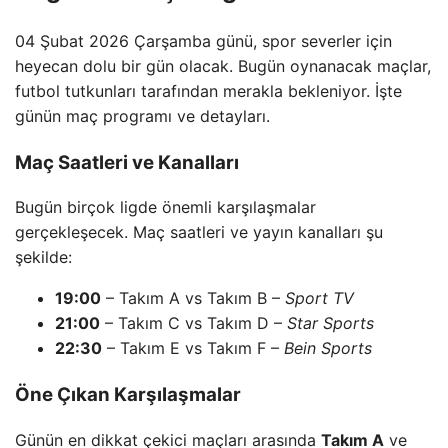
04 Şubat 2026 Çarşamba günü, spor severler için
heyecan dolu bir gün olacak. Bugün oynanacak maçlar,
futbol tutkunları tarafından merakla bekleniyor. İşte
günün maç programı ve detayları.
Maç Saatleri ve Kanalları
Bugün birçok ligde önemli karşılaşmalar
gerçekleşecek. Maç saatleri ve yayın kanalları şu
şekilde:
19:00
– Takım A vs Takım B –
Sport TV
21:00
– Takım C vs Takım D –
Star Sports
22:30
– Takım E vs Takım F –
Bein Sports
Öne Çıkan Karşılaşmalar
Günün en dikkat çekici maçları arasında
Takım A
ve