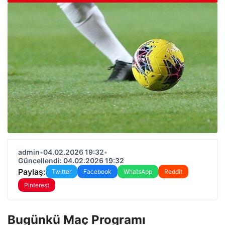
admin
•
04.02.2026 19:32
•
Güncellendi: 04.02.2026 19:32
Paylaş:
Twitter
Facebook
WhatsApp
Reddit
Pinterest
Bugünkü Maç Programı