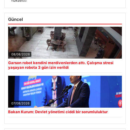
Yükseltti
Güncel
08/08/2026
Garson robot kendini merdivenlerden attı. Çalışma stresi
yaşayan robota 3 gün izin verildi
07/08/2026
Bakan Kurum: Devlet yönetimi ciddi bir sorumluluktur