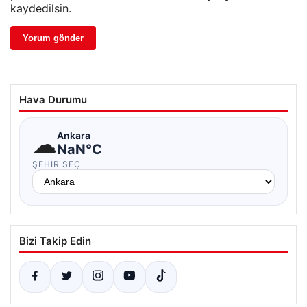
kaydedilsin.
Hava Durumu
☁
Ankara
NaN°C
ŞEHIR SEÇ
Bizi Takip Edin