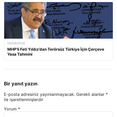
06/08/2026
MHP’li Feti Yıldız’dan Terörsüz Türkiye İçin Çerçeve
Yasa Tahmini
Bir yanıt yazın
E-posta adresiniz yayınlanmayacak.
Gerekli alanlar
*
ile işaretlenmişlerdir
Yorum
*