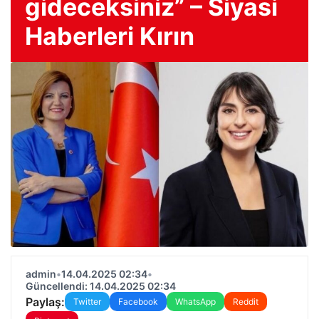
gideceksiniz” – Siyasi
Haberleri Kırın
admin
•
14.04.2025 02:34
•
Güncellendi: 14.04.2025 02:34
Paylaş:
Twitter
Facebook
WhatsApp
Reddit