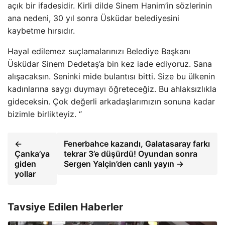
açık bir ifadesidir. Kirli dilde Sinem Hanim’in sözlerinin
ana nedeni, 30 yıl sonra Üsküdar belediyesini
kaybetme hırsıdır.
Hayal edilemez suçlamalarınızı Belediye Başkanı
Üsküdar Sinem Dedetaş’a bin kez iade ediyoruz. Sana
alışacaksın. Seninki mide bulantısı bitti. Size bu ülkenin
kadınlarına saygı duymayı öğreteceğiz. Bu ahlaksızlıkla
gideceksin. Çok değerli arkadaşlarımızın sonuna kadar
bizimle birlikteyiz. “
←
Fenerbahce kazandı, Galatasaray farkı
Çanka’ya
tekrar 3’e düşürdü! Oyundan sonra
giden
Sergen Yalçin’den canlı yayın →
yollar
Tavsiye Edilen Haberler