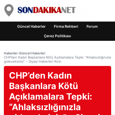
Güncel Haberler
Firma Rehberi
Forum
Çerez Politikası
Haberler
›
Güncel Haberler
›
CHP’den Kadın Başkanlara Kötü Açıklamalara Tepki: “Ahlaksızlığınızla
gideceksiniz” – Siyasi Haberleri Kırın
CHP’den Kadın
Başkanlara Kötü
Açıklamalara Tepki:
“Ahlaksızlığınızla