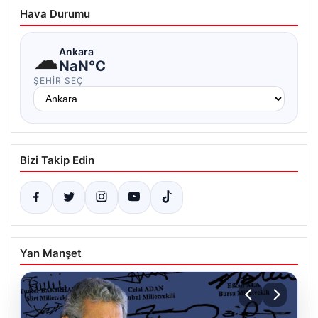
Hava Durumu
☁
Ankara
NaN°C
ŞEHIR SEÇ
Bizi Takip Edin
Yan Manşet