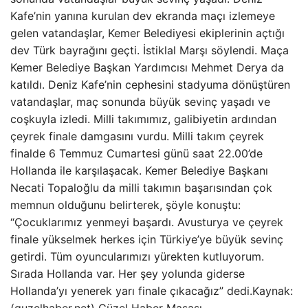
Kafe’nin yanına kurulan dev ekranda maçı izlemeye
gelen vatandaşlar, Kemer Belediyesi ekiplerinin açtığı
dev Türk bayrağını geçti. İstiklal Marşı söylendi. Maça
Kemer Belediye Başkan Yardımcısı Mehmet Derya da
katıldı. Deniz Kafe’nin cephesini stadyuma dönüştüren
vatandaşlar, maç sonunda büyük sevinç yaşadı ve
coşkuyla izledi. Milli takımımız, galibiyetin ardından
çeyrek finale damgasını vurdu. Milli takım çeyrek
finalde 6 Temmuz Cumartesi günü saat 22.00’de
Hollanda ile karşılaşacak. Kemer Belediye Başkanı
Necati Topaloğlu da milli takımın başarısından çok
memnun olduğunu belirterek, şöyle konuştu:
“Çocuklarımız yenmeyi başardı. Avusturya ve çeyrek
finale yükselmek herkes için Türkiye’ye büyük sevinç
getirdi. Tüm oyuncularımızı yürekten kutluyorum.
Sırada Hollanda var. Her şey yolunda giderse
Hollanda’yı yenerek yarı finale çıkacağız” dedi.Kaynak: