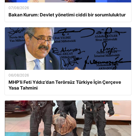
07/08/2026
Bakan Kurum: Devlet yönetimi ciddi bir sorumluluktur
06/08/2026
MHP’li Feti Yıldız’dan Terörsüz Türkiye İçin Çerçeve
Yasa Tahmini