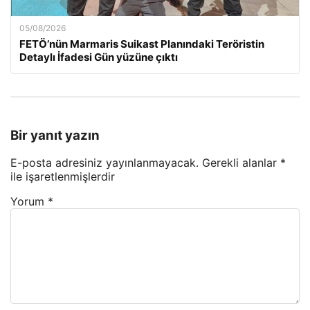
05/08/2026
FETÖ’nün Marmaris Suikast Planındaki Teröristin
Detaylı İfadesi Gün yüzüne çıktı
Bir yanıt yazın
E-posta adresiniz yayınlanmayacak.
Gerekli alanlar
*
ile işaretlenmişlerdir
Yorum
*