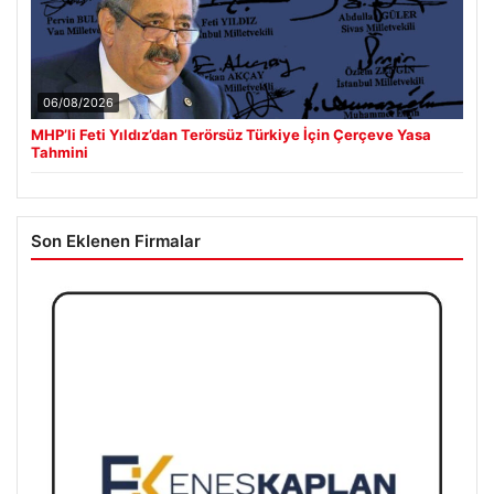
06/08/2026
MHP’li Feti Yıldız’dan Terörsüz Türkiye İçin Çerçeve Yasa
Tahmini
Son Eklenen Firmalar