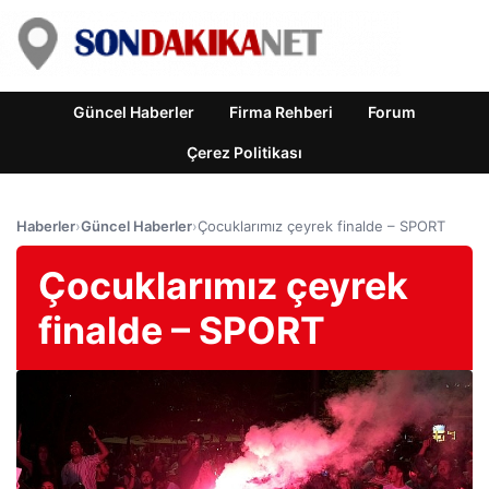
Güncel Haberler
Firma Rehberi
Forum
Çerez Politikası
Haberler
›
Güncel Haberler
›
Çocuklarımız çeyrek finalde – SPORT
Çocuklarımız çeyrek
finalde – SPORT