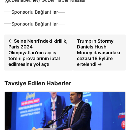
(guzelhaber.net) Güzel Haber Masası
—–Sponsorlu Bağlantılar—–
—–Sponsorlu Bağlantılar—–
← Seine Nehri’ndeki kirlilik,
Trump’ın Stormy
Paris 2024
Daniels Hush
Olimpiyatları’nın açılış
Money davasındaki
töreni provalarının iptal
cezası 18 Eylül’e
edilmesine yol açtı
ertelendi →
Tavsiye Edilen Haberler