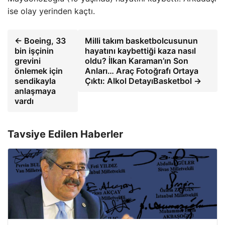
ise olay yerinden kaçtı.
← Boeing, 33
Milli takım basketbolcusunun
bin işçinin
hayatını kaybettiği kaza nasıl
grevini
oldu? İlkan Karaman’ın Son
önlemek için
Anları… Araç Fotoğrafı Ortaya
sendikayla
Çıktı: Alkol DetayıBasketbol →
anlaşmaya
vardı
Tavsiye Edilen Haberler