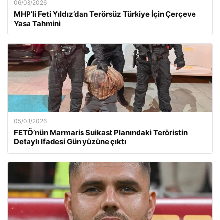
06/08/2026
MHP’li Feti Yıldız’dan Terörsüz Türkiye İçin Çerçeve
Yasa Tahmini
05/08/2026
FETÖ’nün Marmaris Suikast Planındaki Teröristin
Detaylı İfadesi Gün yüzüne çıktı