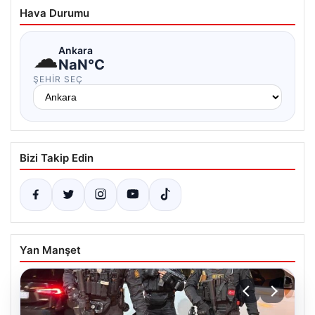
Hava Durumu
☁
Ankara
NaN°C
ŞEHIR SEÇ
Bizi Takip Edin
Yan Manşet