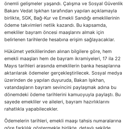
önemli gelişmeler yaşandı. Çalışma ve Sosyal Güvenlik
Bakanı Vedat Işıkhan tarafından yapılan açıklamayla
birlikte, SGK, Bağ-Kur ve Emekli Sandığı emeklilerinin
ödeme takvimleri netlik kazandı. Bu kapsamda,
emekliler bayram öncesi maaşlarını almak için
belirlenen tarihlerde hesabına erişim sağlayacaklar.
Hükümet yetkililerinden alınan bilgilere göre, hem
emekli maaşları hem de bayram ikramiyeleri, 17 ila 22
Mayıs tarihleri arasında emeklilerin banka hesaplarına
aktarılarak ödemeler gerçekleştirilecek. Sosyal medya
üzerinden de yapılan duyuruda, Bakan Işıkhan,
vatandaşların bayram sevincini paylaşmak adına bu
dönemdeki ödeme tarihlerini kamuoyuyla paylaştı. Bu
sayede emekliler ve aileleri, bayram hazırlıklarını
rahatlıkla yapabilecekler.
Ödemelerin tarihleri, emekli maaşı tahsis numaralarına
göre farklılık göstermekle birlikte, detaylı şekilde