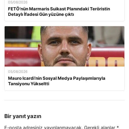
05/08/2026
FETÖ’nün Marmaris Suikast Planındaki Teröristin
Detaylı İfadesi Gün yüzüne çıktı
05/08/2026
Mauro Icardi’nin Sosyal Medya Paylaşımlarıyla
Tansiyonu Yükseltti
Bir yanıt yazın
E-posta adresiniz yayınlanmayacak.
Gerekli alanlar
*