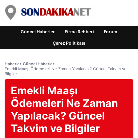
Güncel Haberler
Firma Rehberi
Forum
Çerez Politikası
Haberler
›
Güncel Haberler
›
Emekli Maaşı Ödemeleri Ne Zaman Yapılacak? Güncel Takvim ve
Bilgiler
Emekli Maaşı
Ödemeleri Ne Zaman
Yapılacak? Güncel
Takvim ve Bilgiler