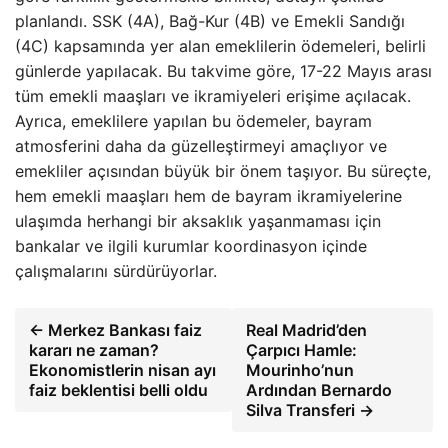
planlandı. SSK (4A), Bağ-Kur (4B) ve Emekli Sandığı
(4C) kapsamında yer alan emeklilerin ödemeleri, belirli
günlerde yapılacak. Bu takvime göre, 17-22 Mayıs arası
tüm emekli maaşları ve ikramiyeleri erişime açılacak.
Ayrıca, emeklilere yapılan bu ödemeler, bayram
atmosferini daha da güzelleştirmeyi amaçlıyor ve
emekliler açısından büyük bir önem taşıyor. Bu süreçte,
hem emekli maaşları hem de bayram ikramiyelerine
ulaşımda herhangi bir aksaklık yaşanmaması için
bankalar ve ilgili kurumlar koordinasyon içinde
çalışmalarını sürdürüyorlar.
← Merkez Bankası faiz
Real Madrid’den
kararı ne zaman?
Çarpıcı Hamle:
Ekonomistlerin nisan ayı
Mourinho’nun
faiz beklentisi belli oldu
Ardından Bernardo
Silva Transferi →