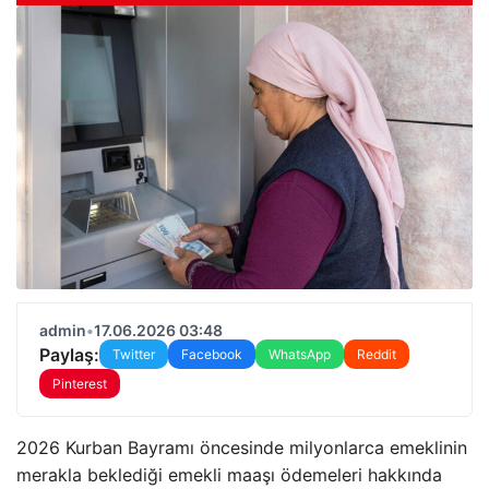
admin
•
17.06.2026 03:48
Paylaş:
Twitter
Facebook
WhatsApp
Reddit
Pinterest
2026 Kurban Bayramı öncesinde milyonlarca emeklinin
merakla beklediği emekli maaşı ödemeleri hakkında