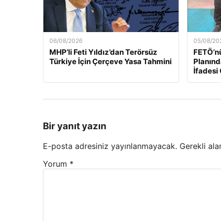
06/08/2026
05/08/20
MHP’li Feti Yıldız’dan Terörsüz
FETÖ’n
Türkiye İçin Çerçeve Yasa Tahmini
Planınd
İfadesi
Bir yanıt yazın
E-posta adresiniz yayınlanmayacak.
Gerekli ala
Yorum
*