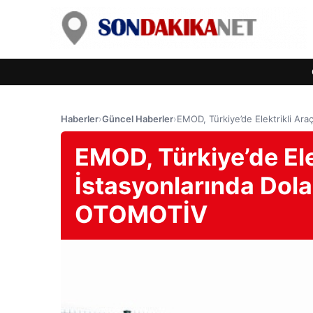
Haberler
›
Güncel Haberler
›
EMOD, Türkiye’de Elektrikli Ar
EMOD, Türkiye’de Ele
İstasyonlarında Dola
OTOMOTİV