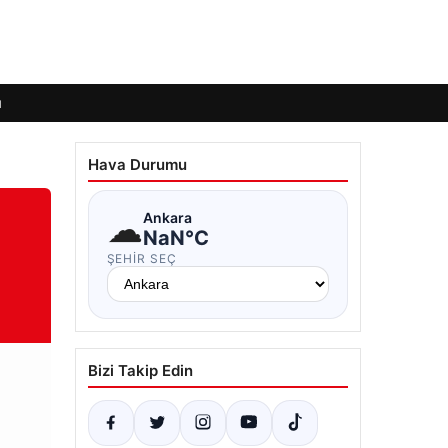
ı
Hava Durumu
☁
Ankara
NaN°C
ŞEHIR SEÇ
Bizi Takip Edin