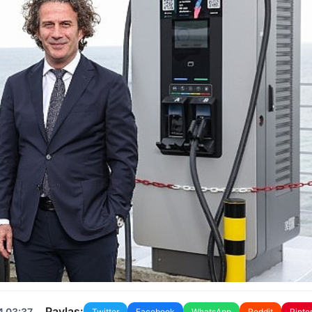
Paylaş:
4 03:37
Twitter
Facebook
WhatsApp
Reddit
Pinte