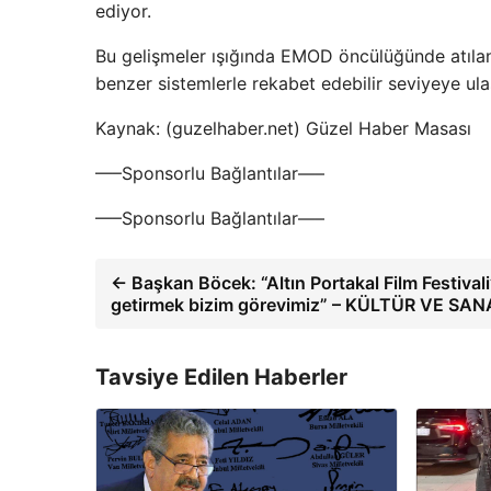
ediyor.
Bu gelişmeler ışığında EMOD öncülüğünde atılan 
benzer sistemlerle rekabet edebilir seviyeye ul
Kaynak: (guzelhaber.net) Güzel Haber Masası
—–Sponsorlu Bağlantılar—–
—–Sponsorlu Bağlantılar—–
← Başkan Böcek: “Altın Portakal Film Festivali’
getirmek bizim görevimiz” – KÜLTÜR VE SA
Tavsiye Edilen Haberler