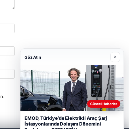
×
Göz Atın
n.
Güncel Haberler
EMOD, Türkiye’de Elektrikli Araç Şarj
İstasyonlarında Dolaşım Dönemini