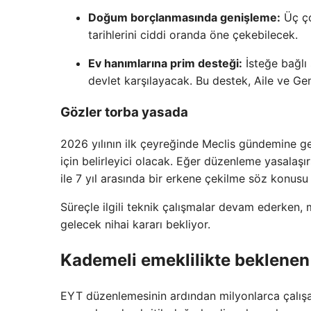
Doğum borçlanmasında genişleme:
Üç ço
tarihlerini ciddi oranda öne çekebilecek.
Ev hanımlarına prim desteği:
İsteğe bağlı 
devlet karşılayacak. Bu destek, Aile ve Gen
Gözler torba yasada
2026 yılının ilk çeyreğinde Meclis gündemine g
için belirleyici olacak. Eğer düzenleme yasalaşır
ile 7 yıl arasında bir erkene çekilme söz konusu
Süreçle ilgili teknik çalışmalar devam ederken,
gelecek nihai kararı bekliyor.
Kademeli emeklilikte beklenen
EYT düzenlemesinin ardından milyonlarca çalı