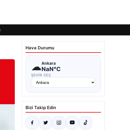
ı
Hava Durumu
☁
Ankara
NaN°C
ŞEHIR SEÇ
Bizi Takip Edin