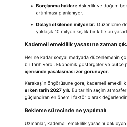
Borçlanma hakları:
Askerlik ve doğum borç
artırılması planlanıyor.
Dolaylı etkilenen milyonlar:
Düzenleme doğru
yaklaşık 10 milyon kişilik bir kitle bu yasa
Kademeli emeklilik yasası ne zaman çık
Her ne kadar sosyal medyada düzenlemenin çok
bir tarih verdi. Ekonomik göstergeler ve bütçe
içerisinde yasalaşması zor görünüyor.
Karakaş’ın öngörüsüne göre, kademeli emeklili
erken tarih 2027 yılı.
Bu tarihin seçim atmosferi
güçlendiren en önemli faktör olarak değerlendiri
Bekleme sürecinde ne yapılmalı
Uzmanlar, kademeli emeklilik yasasını bekleyen