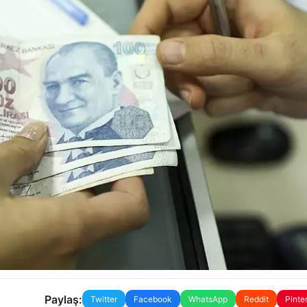
Paylaş:
Twitter
Facebook
WhatsApp
Reddit
Pinte