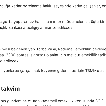
cuğa kadar borçlanma hakkı sayesinde kadın çalışanlar, em
sigorta yaptıran ev hanımlarının prim ödemelerinin üçte biri
çlik Bankası aracılığıyla finanse edilecek.
elmesi beklenen yeni torba yasa, kademeli emeklilik bekleye
sa, 2000 sonrası sigortalı olanlar için mevcut emeklilik tari
 olabilecek.
 milyonlarca çalışan hak kaybının giderilmesi için TBMM’den
 takvim
şanın gündemine oturan kademeli emeklilik konusunda SGK