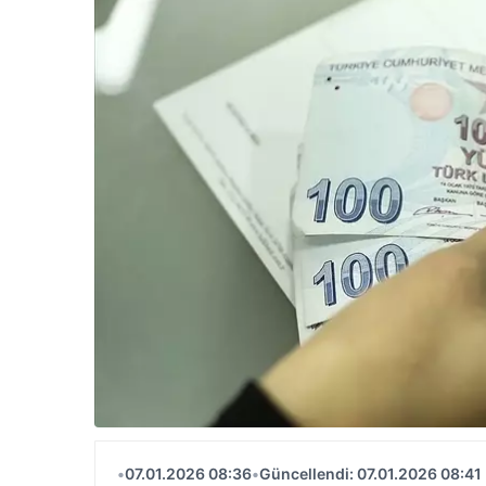
•
07.01.2026 08:36
•
Güncellendi: 07.01.2026 08:41