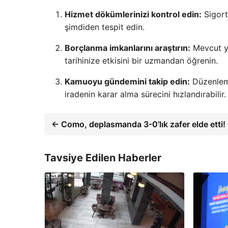
Hizmet dökümlerinizi kontrol edin:
Sigorta
şimdiden tespit edin.
Borçlanma imkanlarını araştırın:
Mevcut ya
tarihinize etkisini bir uzmandan öğrenin.
Kamuoyu gündemini takip edin:
Düzenleme
iradenin karar alma sürecini hızlandırabilir.
← Como, deplasmanda 3-0’lık zafer elde etti!
Tavsiye Edilen Haberler