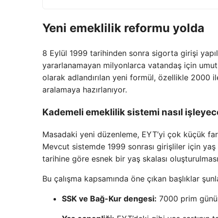
Yeni emeklilik reformu yolda
8 Eylül 1999 tarihinden sonra sigorta girişi yap
yararlanamayan milyonlarca vatandaş için umut 
olarak adlandırılan yeni formül, özellikle 2000 il
aralamaya hazırlanıyor.
Kademeli emeklilik sistemi nasıl işleye
Masadaki yeni düzenleme, EYT’yi çok küçük farkla
Mevcut sistemde 1999 sonrası girişliler için yaş
tarihine göre esnek bir yaş skalası oluşturulması
Bu çalışma kapsamında öne çıkan başlıklar şunl
SSK ve Bağ-Kur dengesi:
7000 prim gününü