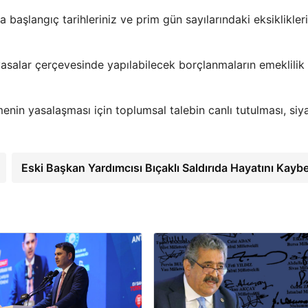
 başlangıç tarihleriniz ve prim gün sayılarındaki eksiklikleri
salar çerçevesinde yapılabilecek borçlanmaların emeklilik
nin yasalaşması için toplumsal talebin canlı tutulması, siya
Eski Başkan Yardımcısı Bıçaklı Saldırıda Hayatını Kaybe