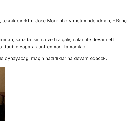
re, teknik direktör Jose Mourinho yönetiminde idman, F.Bah
nman, sahada ısınma ve hız çalışmaları ile devam etti.
da double yaparak antrenmanı tamamladı.
le oynayacağı maçın hazırlıklarına devam edecek.