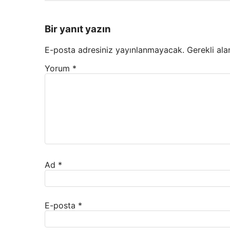
Bir yanıt yazın
E-posta adresiniz yayınlanmayacak.
Gerekli ala
Yorum
*
Ad
*
E-posta
*