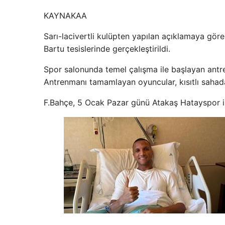
KAYNAK
AA
Sarı-lacivertli kulüpten yapılan açıklamaya gö
Bartu tesislerinde gerçekleştirildi.
Spor salonunda temel çalışma ile başlayan antre
Antrenmanı tamamlayan oyuncular, kısıtlı saha
F.Bahçe, 5 Ocak Pazar günü Atakaş Hatayspor i