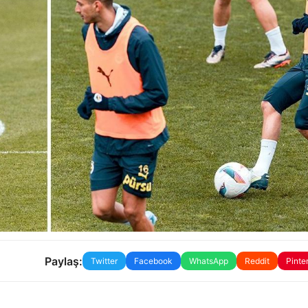
Paylaş:
Twitter
Facebook
WhatsApp
Reddit
Pinte