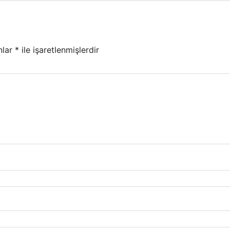
nlar
*
ile işaretlenmişlerdir