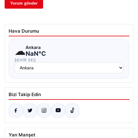
Hava Durumu
☁
Ankara
NaN°C
ŞEHIR SEÇ
Bizi Takip Edin
Yan Manşet