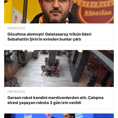
09/08/2026
Gözaltına alınmıştı! Galatasaray tribün lideri
Sebahattin Şirin’in evinden bunlar çıktı
08/08/2026
Garson robot kendini merdivenlerden attı. Çalışma
stresi yaşayan robota 3 gün izin verildi