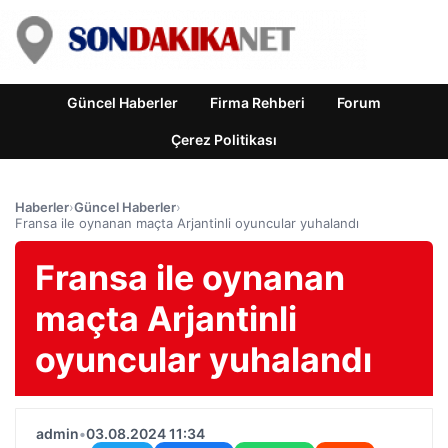
Güncel Haberler
Firma Rehberi
Forum
Çerez Politikası
Haberler
›
Güncel Haberler
›
Fransa ile oynanan maçta Arjantinli oyuncular yuhalandı
Fransa ile oynanan
maçta Arjantinli
oyuncular yuhalandı
admin
•
03.08.2024 11:34