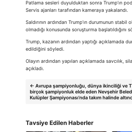
Patlama sesleri duyulduktan sonra Trump’ın po
Servis ajanları tarafından kameraya yakalandı.
Saldırının ardından Trump’ın durumunun stabil ol
olmadığı konusunda soruşturma başlatıldığını sö
Trump, kazanın ardından yaptığı açıklamada du
edildiğini söyledi.
Olayın ardından yapılan açıklamada savcılık, sila
açıkladı.
← Avrupa şampiyonluğu, dünya ikinciliği ve 
birçok şampiyonluk elde eden Nevşehir Belediy
Kulüpler Şampiyonası’nda takım halinde altın
Tavsiye Edilen Haberler