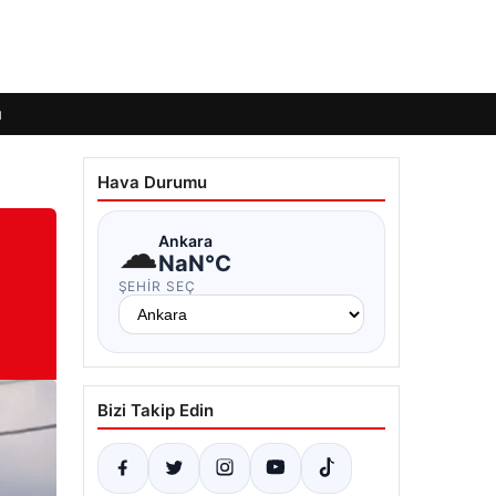
ı
Hava Durumu
☁
Ankara
NaN°C
ŞEHIR SEÇ
Bizi Takip Edin