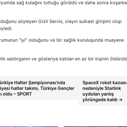
dyumda sağ kulağını tuttuğu görüldü ve daha sonra koşarke
duğunu söyleyen Gizli Servis, olayın suikast girişimi olup
yledi.
rumunun “iyi” olduğunu ve bir sağlık kuruluşunda muayene
hlı saldırganın ve gösteriye katılan en az bir kişinin öldürü
Türkiye Halter Şampiyonası’nda
SpaceX roket kazası
esi halter takımı, Türkiye Gençler
nedeniyle Starlink
cı oldu – SPORT
uyduları yanlış
yörüngede kaldı →