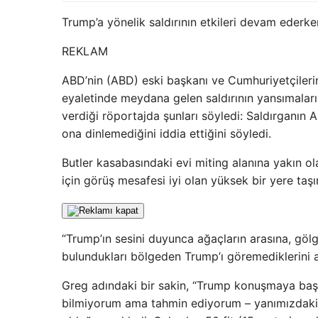
Trump’a yönelik saldırının etkileri devam ederke
REKLAM
ABD’nin (ABD) eski başkanı ve Cumhuriyetçiler
eyaletinde meydana gelen saldırının yansımaları
verdiği röportajda şunları söyledi: Saldırganın A
ona dinlemediğini iddia ettiğini söyledi.
Butler kasabasındaki evi miting alanına yakın o
için görüş mesafesi iyi olan yüksek bir yere taşın
“Trump’ın sesini duyunca ağaçların arasına, gölg
bulundukları bölgeden Trump’ı göremediklerini an
Greg adındaki bir sakin, “Trump konuşmaya başl
bilmiyorum ama tahmin ediyorum – yanımızdaki b