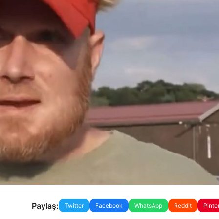
Paylaş:
Twitter
Facebook
WhatsApp
Reddit
Pinte