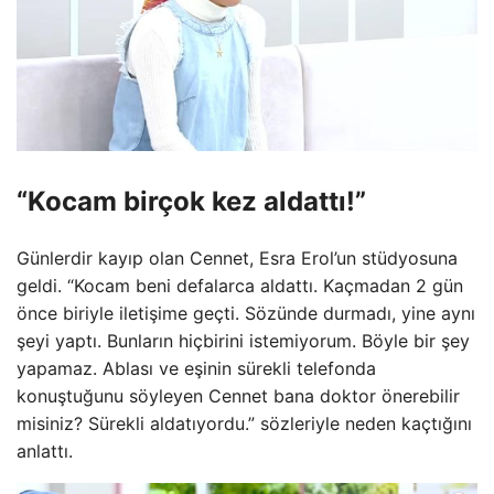
“Kocam birçok kez aldattı!”
Günlerdir kayıp olan Cennet, Esra Erol’un stüdyosuna
geldi. “Kocam beni defalarca aldattı. Kaçmadan 2 gün
önce biriyle iletişime geçti. Sözünde durmadı, yine aynı
şeyi yaptı. Bunların hiçbirini istemiyorum. Böyle bir şey
yapamaz. Ablası ve eşinin sürekli telefonda
konuştuğunu söyleyen Cennet bana doktor önerebilir
misiniz? Sürekli aldatıyordu.” sözleriyle neden kaçtığını
anlattı.