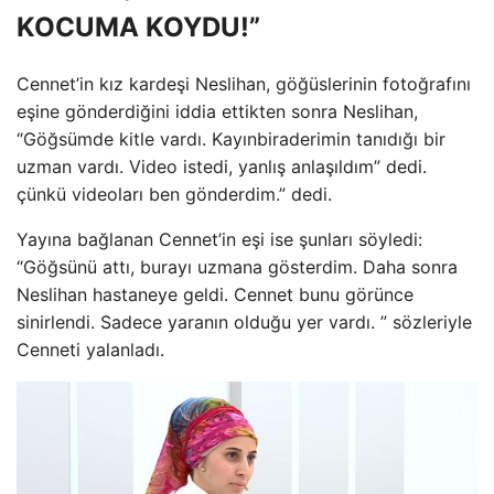
KOCUMA KOYDU!”
Cennet’in kız kardeşi Neslihan, göğüslerinin fotoğrafını
eşine gönderdiğini iddia ettikten sonra Neslihan,
“Göğsümde kitle vardı. Kayınbiraderimin tanıdığı bir
uzman vardı. Video istedi, yanlış anlaşıldım” dedi.
çünkü videoları ben gönderdim.” dedi.
Yayına bağlanan Cennet’in eşi ise şunları söyledi:
“Göğsünü attı, burayı uzmana gösterdim. Daha sonra
Neslihan hastaneye geldi. Cennet bunu görünce
sinirlendi. Sadece yaranın olduğu yer vardı. ” sözleriyle
Cenneti yalanladı.