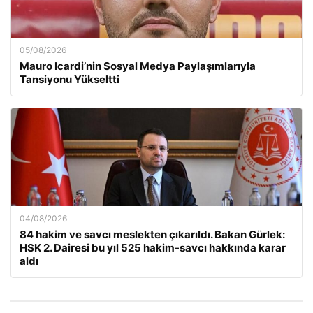
05/08/2026
Mauro Icardi’nin Sosyal Medya Paylaşımlarıyla
Tansiyonu Yükseltti
04/08/2026
84 hakim ve savcı meslekten çıkarıldı. Bakan Gürlek:
HSK 2. Dairesi bu yıl 525 hakim-savcı hakkında karar
aldı