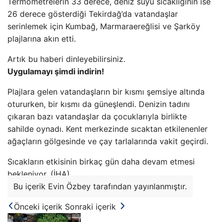
Termometrelerin 33 derece, deniz suyu sıcaklığının ise
26 derece gösterdiği Tekirdağ’da vatandaşlar
serinlemek için Kumbağ, Marmaraereğlisi ve Şarköy
plajlarına akın etti.
Artık bu haberi dinleyebilirsiniz.
Uygulamayı şimdi indirin!
Plajlara gelen vatandaşların bir kısmı şemsiye altında
otururken, bir kısmı da güneşlendi. Denizin tadını
çıkaran bazı vatandaşlar da çocuklarıyla birlikte
sahilde oynadı. Kent merkezinde sıcaktan etkilenenler
ağaçların gölgesinde ve çay tarlalarında vakit geçirdi.
Sıcakların etkisinin birkaç gün daha devam etmesi
bekleniyor. (İHA)
Bu içerik Evin Özbey tarafından yayınlanmıştır.
Önceki içerik
Sonraki içerik