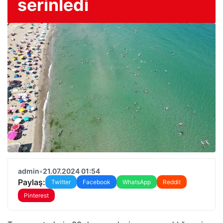
serinledi
admin
•
21.07.2024 01:54
Paylaş:
Twitter
Facebook
WhatsApp
Reddit
Pinterest