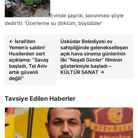
Evinde şaşırdı, savunması şöyle
dedirtti: ‘Üzerlerine su döktüm, büyüdüler’
← İsrail’den
Üsküdar Belediyesi ev
Yemen’e saldırı!
sahipliğinde gelenekselleşen
Husilerden sert
açık hava sinema günlerinin
açıklama: “Savaş
ilki “Neşeli Günler” filminin
başladı, Tel Aviv
gösterimiyle başladı –
artık güvenli
KÜLTÜR SANAT →
değil!”
Tavsiye Edilen Haberler