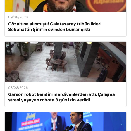
09/08/2026
Gözaltına alınmıştı! Galatasaray tribün lideri
Sebahattin Şirin’in evinden bunlar çıktı
08/08/2026
Garson robot kendini merdivenlerden attı. Çalışma
stresi yaşayan robota 3 gün izin verildi