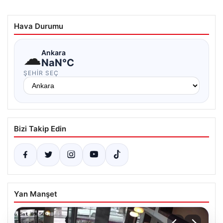
Hava Durumu
☁
Ankara
NaN°C
ŞEHIR SEÇ
Bizi Takip Edin
Yan Manşet