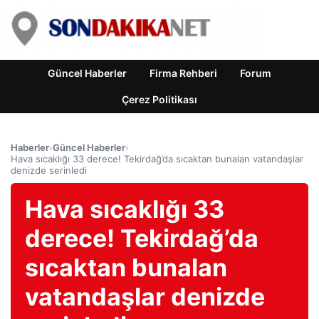
Güncel Haberler
Firma Rehberi
Forum
Çerez Politikası
Haberler
›
Güncel Haberler
›
Hava sıcaklığı 33 derece! Tekirdağ’da sıcaktan bunalan vatandaşlar
denizde serinledi
Hava sıcaklığı 33
derece! Tekirdağ’da
sıcaktan bunalan
vatandaşlar denizde