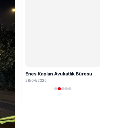
Enes Kaplan Avukatlık Bürosu
28/04/2026