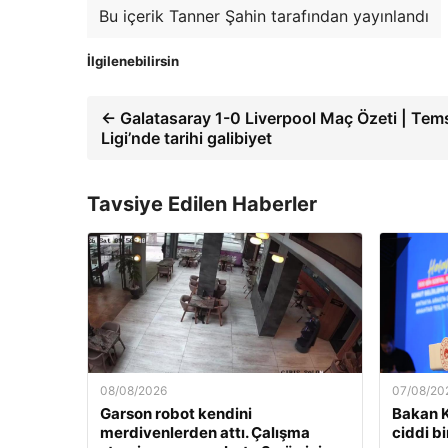
Bu içerik Tanner Şahin tarafından yayınlandı
İlgilenebilirsin
← Galatasaray 1-0 Liverpool Maç Özeti | Tem
Ligi’nde tarihi galibiyet
Tavsiye Edilen Haberler
08/08/2026
07/08/20
Garson robot kendini
Bakan K
merdivenlerden attı. Çalışma
ciddi b