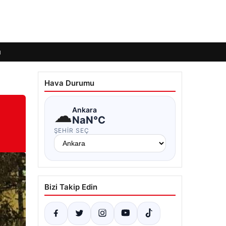
ı
Hava Durumu
☁
Ankara
NaN°C
ŞEHIR SEÇ
Bizi Takip Edin