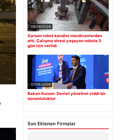
08/08/2026
Garson robot kendini merdivenlerden
attı. Çalışma stresi yaşayan robota 3
gün izin verildi
07/08/2026
Bakan Kurum: Devlet yönetimi ciddi bir
sorumluluktur
e
Son Eklenen Firmalar