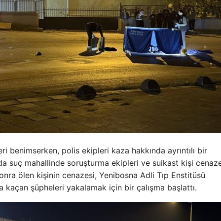
i benimserken, polis ekipleri kaza hakkında ayrıntılı bir
da suç mahallinde soruşturma ekipleri ve suikast kişi cenaz
sonra ölen kişinin cenazesi, Yenibosna Adli Tıp Enstitüsü
ra kaçan şüpheleri yakalamak için bir çalışma başlattı.