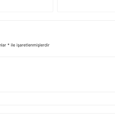
nlar
*
ile işaretlenmişlerdir