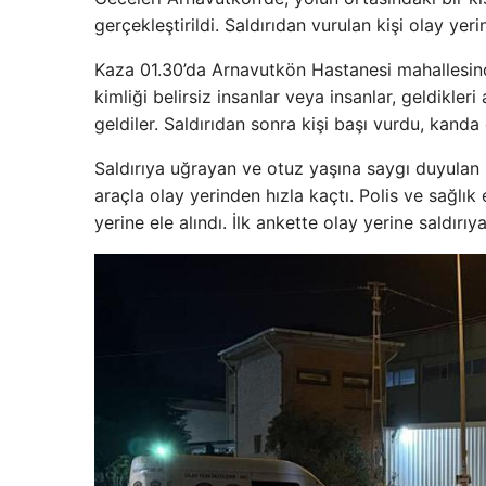
gerçekleştirildi. Saldırıdan vurulan kişi olay yer
Kaza 01.30’da Arnavutkön Hastanesi mahallesi
kimliği belirsiz insanlar veya insanlar, geldikle
geldiler. Saldırıdan sonra kişi başı vurdu, kanda
Saldırıya uğrayan ve otuz yaşına saygı duyulan ki
araçla olay yerinden hızla kaçtı. Polis ve sağlık
yerine ele alındı. İlk ankette olay yerine saldırı