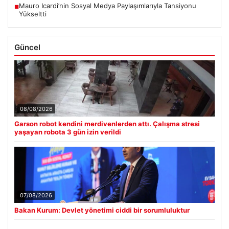
Mauro Icardi’nin Sosyal Medya Paylaşımlarıyla Tansiyonu
■
Yükseltti
Güncel
08/08/2026
Garson robot kendini merdivenlerden attı. Çalışma stresi
yaşayan robota 3 gün izin verildi
07/08/2026
Bakan Kurum: Devlet yönetimi ciddi bir sorumluluktur