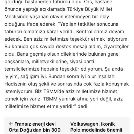
gördüğü hastaneden taburcu oldu. Örs, hastane
önünde yaptığı açıklamada Türkiye Büyük Millet
Meclisinde yaşanan olayın istenmeyen bir olay
olduğunu ifade ederek, “Yapılan tetkitler sonucuna
taburcu olmamıza karar verildi. Kontrollerimiz devam
edecek. Ben aziz milletimize teşekkür etmek istiyorum.
Bu konuda çok sayıda destek mesajı aldım, ziyaretçiler
oldu. Bana geçmiş olsun dileklerinde bulunan genel
başkanlara, milletvekillerine, siyasi parti
temsilcilerimize hepsine teşekkür ediyorum. Şu anda
iyiyim, sağlığım iyi. Bundan sonra iyi olur inşallah.
Hadisenin oluş şekli ve sonrasında çok fazla konuşmak
istemiyorum. Biz TBMM’de aziz milletimize hizmet
etmek için varız. TBMM yumruk atma yeri değil, aziz
milletimize hizmet etme yeridir” dedi.
← Fransız enerji devi
Volkswagen, ikonik
Orta Doğu’dan bin 300
Polo modelinde önemli