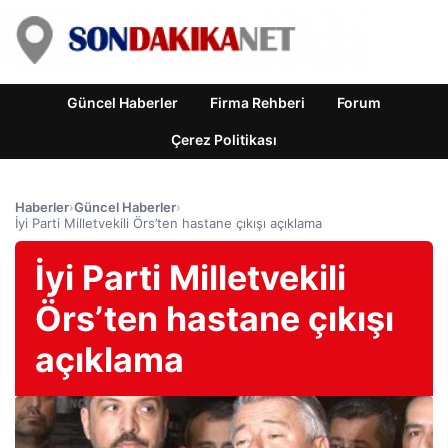
Güncel Haberler
Firma Rehberi
Forum
Çerez Politikası
Haberler
›
Güncel Haberler
›
İyi Parti Milletvekili Örs’ten hastane çıkışı açıklama
İyi Parti Milletvekili
Örs’ten hastane çıkışı
açıklama