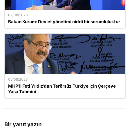
07/08/2026
Bakan Kurum: Devlet yönetimi ciddi bir sorumluluktur
06/08/2026
MHP’li Feti Yıldız’dan Terörsüz Türkiye İçin Çerçeve
Yasa Tahmini
Bir yanıt yazın