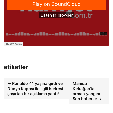
etiketler
← Ronaldo 41 yaşına girdi ve
Manisa
Dünya Kupası ile ilgili herkesi
Kırkağaç’ta
şaşırtan bir açıklama yaptı!
orman yangını –
Son haberler →