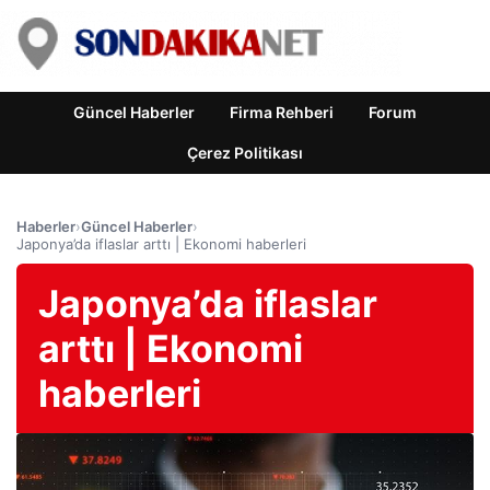
Güncel Haberler
Firma Rehberi
Forum
Çerez Politikası
Haberler
›
Güncel Haberler
›
Japonya’da iflaslar arttı | Ekonomi haberleri
Japonya’da iflaslar
arttı | Ekonomi
haberleri