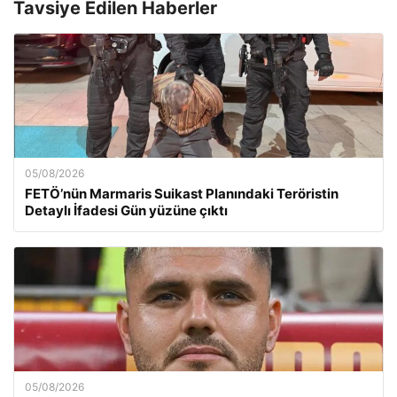
Tavsiye Edilen Haberler
05/08/2026
FETÖ’nün Marmaris Suikast Planındaki Teröristin
Detaylı İfadesi Gün yüzüne çıktı
05/08/2026