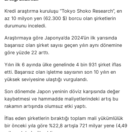
Kredi araştırma kuruluşu “Tokyo Shoko Research”, en
az 10 milyon yen (62.300 $) borcu olan şirketlerin
durumunu inceledi.
Araştırmaya göre Japonya’da 2024’ün ilk yarısında
başarısız olan şirket sayısı geçen yılın aynı dönemine
göre yüzde 22 arttı.
Yılın ilk 6 ayında ülke genelinde 4 bin 931 şirket iflas
etti. Başarısız olan işletme sayısının son 10 yılın en
yüksek seviyesine ulaştığı vurgulandı.
Son dönemde Japon yeninin döviz karşısında değer
kaybetmesi ve hammadde maliyetlerindeki artış bu
rakamın artışında olumsuz etki yaptı.
İflas eden şirketlerin bıraktığı toplam mali yükümlülük
bir önceki yıla göre %22,8 artışla 721 milyar yene (4,49