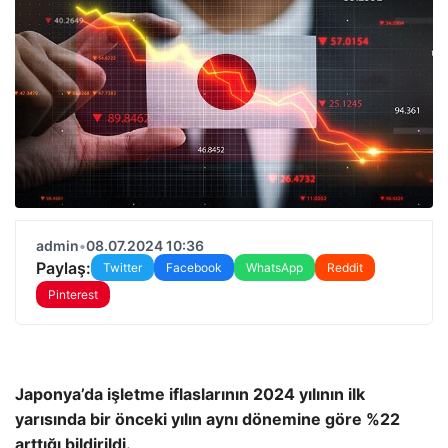
admin
•
08.07.2024 10:36
Paylaş:
Twitter
Facebook
WhatsApp
Reddit
Pinterest
Japonya’da işletme iflaslarının 2024 yılının ilk
yarısında bir önceki yılın aynı dönemine göre %22
arttığı bildirildi.