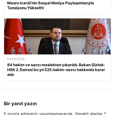
Mauro Icardi’nin Sosyal Medya Paylaşımlarıyla
Tansiyonu Yükseltti
04/08/2026
84 hakim ve savcı meslekten çıkarıldı. Bakan Gürlek:
HSK 2. Dairesi bu yıl 525 hakim-savcı hakkında karar
aldı
Bir yanıt yazın
E-posta adresiniz yayınlanmayacak.
Gerekli alanlar
*