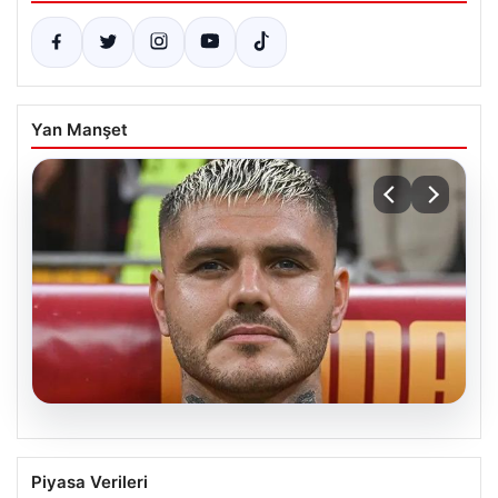
Yan Manşet
05.08.2026
Mauro Icardi’nin Sosyal Medya
Piyasa Verileri
Paylaşımlarıyla Tansiyonu Yükseltti