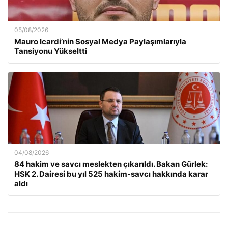
05/08/2026
Mauro Icardi’nin Sosyal Medya Paylaşımlarıyla
Tansiyonu Yükseltti
04/08/2026
84 hakim ve savcı meslekten çıkarıldı. Bakan Gürlek:
HSK 2. Dairesi bu yıl 525 hakim-savcı hakkında karar
aldı