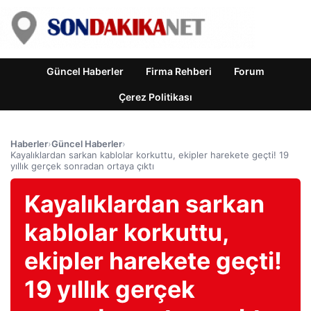
Güncel Haberler
Firma Rehberi
Forum
Çerez Politikası
Haberler
›
Güncel Haberler
›
Kayalıklardan sarkan kablolar korkuttu, ekipler harekete geçti! 19
yıllık gerçek sonradan ortaya çıktı
Kayalıklardan sarkan
kablolar korkuttu,
ekipler harekete geçti!
19 yıllık gerçek