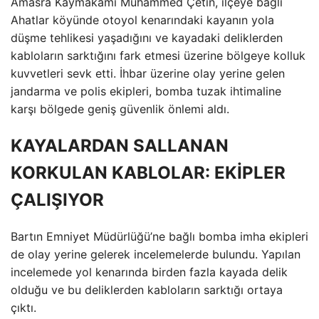
Amasra Kaymakamı Muhammed Çetin, ilçeye bağlı
Ahatlar köyünde otoyol kenarındaki kayanın yola
düşme tehlikesi yaşadığını ve kayadaki deliklerden
kabloların sarktığını fark etmesi üzerine bölgeye kolluk
kuvvetleri sevk etti. İhbar üzerine olay yerine gelen
jandarma ve polis ekipleri, bomba tuzak ihtimaline
karşı bölgede geniş güvenlik önlemi aldı.
KAYALARDAN SALLANAN
KORKULAN KABLOLAR: EKİPLER
ÇALIŞIYOR
Bartın Emniyet Müdürlüğü’ne bağlı bomba imha ekipleri
de olay yerine gelerek incelemelerde bulundu. Yapılan
incelemede yol kenarında birden fazla kayada delik
olduğu ve bu deliklerden kabloların sarktığı ortaya
çıktı.