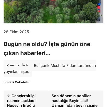
28 Ekim 2025
Bugün ne oldu? İşte günün öne
çıkan haberleri…
Kaynak: İHA
Bu içerik Mustafa Fidan tarafından
yayınlanmıştır.
İlginizi Çekebilir
← Gençlerbirliği
Son dönemin popüler
resmen açıkladı!
hastalığı: Beyin sisi!
Hüseyin Eroğlu
Uzmanından beyin sisine