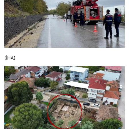
(İHA)