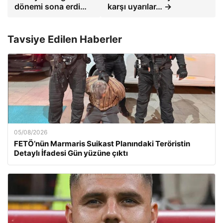
dönemi sona erdi…
karşı uyarılar… →
Tavsiye Edilen Haberler
05/08/2026
FETÖ’nün Marmaris Suikast Planındaki Teröristin
Detaylı İfadesi Gün yüzüne çıktı