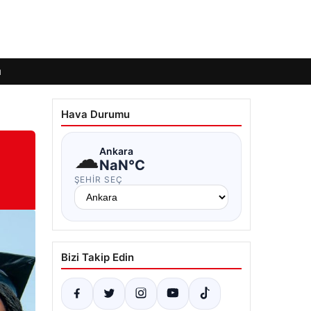
ı
Hava Durumu
☁
Ankara
NaN°C
ŞEHIR SEÇ
Bizi Takip Edin