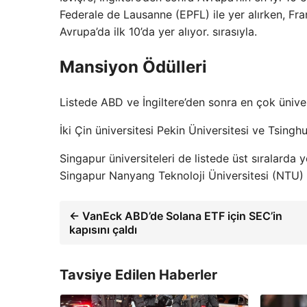
Federale de Lausanne (EPFL) ile yer alırken, Fr
Avrupa’da ilk 10’da yer alıyor. sırasıyla.
Mansiyon Ödülleri
Listede ABD ve İngiltere’den sonra en çok üniver
İki Çin üniversitesi Pekin Üniversitesi ve Tsinghu
Singapur üniversiteleri de listede üst sıralarda y
Singapur Nanyang Teknoloji Üniversitesi (NTU) d
← VanEck ABD’de Solana ETF için SEC’in
kapısını çaldı
Tavsiye Edilen Haberler