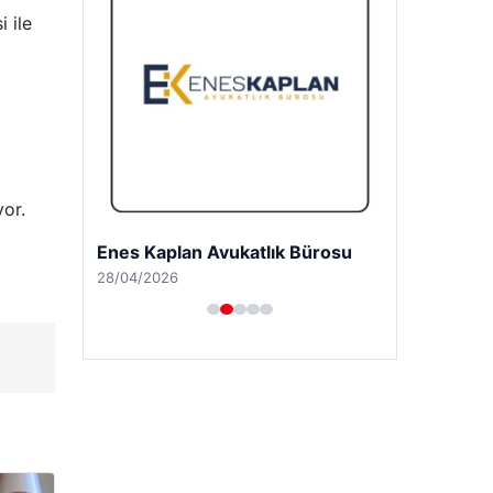
 ile
yor.
Enes Kaplan Avukatlık Bürosu
28/04/2026