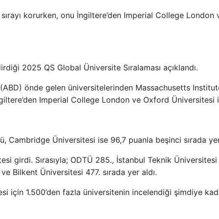
sırayı korurken, onu İngiltere’den Imperial College London 
irdiği 2025 QS Global Üniversite Sıralaması açıklandı.
n (ABD) önde gelen üniversitelerinden Massachusetts Institut
giltere’den Imperial College London ve Oxford Üniversitesi i
, Cambridge Üniversitesi ise 96,7 puanla beşinci sırada yer
itesi girdi. Sırasıyla; ODTÜ 285., İstanbul Teknik Üniversitesi
ve Bilkent Üniversitesi 477. sırada yer aldı.
esi için 1.500’den fazla üniversitenin incelendiği şimdiye kad