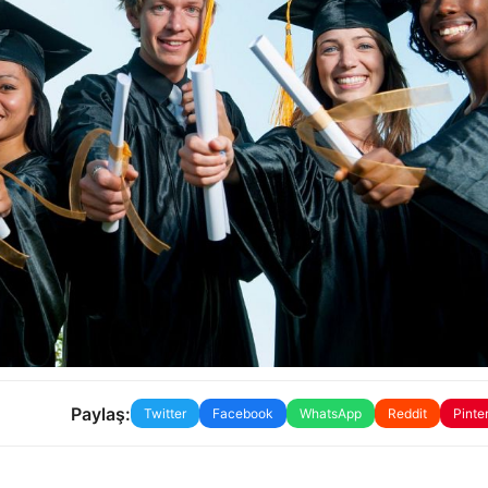
Paylaş:
Twitter
Facebook
WhatsApp
Reddit
Pinte