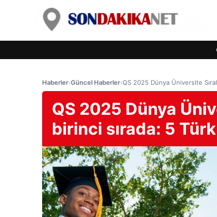
Haberler
›
Güncel Haberler
›
QS 2025 Dünya Üniversite Sırala
QS 2025 Dünya Ünive
birinci sırada: 5 Türk