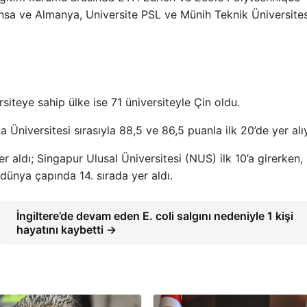
ansa ve Almanya, Universite PSL ve Münih Teknik Üniversitesi
siteye sahip ülke ise 71 üniversiteyle Çin oldu.
a Üniversitesi sırasıyla 88,5 ve 86,5 puanla ilk 20’de yer alı
er aldı; Singapur Ulusal Üniversitesi (NUS) ilk 10’a girerken,
ünya çapında 14. sırada yer aldı.
İngiltere’de devam eden E. coli salgını nedeniyle 1 kişi
hayatını kaybetti →