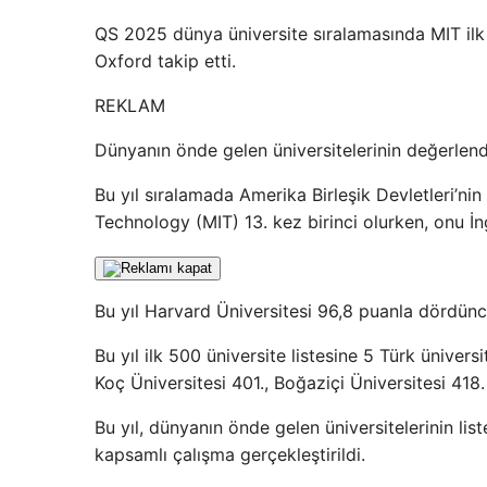
QS 2025 dünya üniversite sıralamasında MIT ilk 
Oxford takip etti.
REKLAM
Dünyanın önde gelen üniversitelerinin değerlend
Bu yıl sıralamada Amerika Birleşik Devletleri’ni
Technology (MIT) 13. kez birinci olurken, onu İn
Bu yıl Harvard Üniversitesi 96,8 puanla dördüncü
Bu yıl ilk 500 üniversite listesine 5 Türk ünivers
Koç Üniversitesi 401., Boğaziçi Üniversitesi 418. 
Bu yıl, dünyanın önde gelen üniversitelerinin list
kapsamlı çalışma gerçekleştirildi.