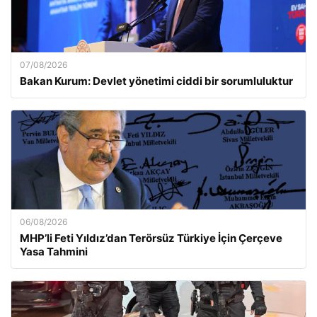
07/08/2026
Bakan Kurum: Devlet yönetimi ciddi bir sorumluluktur
06/08/2026
MHP’li Feti Yıldız’dan Terörsüz Türkiye İçin Çerçeve
Yasa Tahmini