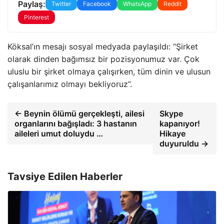
Paylaş:
Twitter
Facebook
WhatsApp
Reddit
Pinterest
Köksal’ın mesajı sosyal medyada paylaşıldı: “Şirket
olarak dinden bağımsız bir pozisyonumuz var. Çok
uluslu bir şirket olmaya çalışırken, tüm dinin ve ulusun
çalışanlarımız olmayı bekliyoruz”.
← Beynin ölümü gerçekleşti, ailesi
Skype
organlarını bağışladı: 3 hastanın
kapanıyor!
aileleri umut doluydu …
Hikaye
duyuruldu →
Tavsiye Edilen Haberler