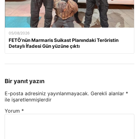
05/08/2026
FETÖ’nün Marmaris Suikast Planındaki Teröristin
Detaylı İfadesi Gün yüzüne çıktı
Bir yanıt yazın
E-posta adresiniz yayınlanmayacak.
Gerekli alanlar
*
ile işaretlenmişlerdir
Yorum
*