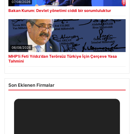
07/08/2026
Bakan Kurum: Devlet yönetimi ciddi bir sorumluluktur
06/08/2026
MHP’li Feti Yıldız’dan Terörsüz Türkiye İçin Çerçeve Yasa
Tahmini
Son Eklenen Firmalar