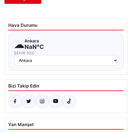
Hava Durumu
☁
Ankara
NaN°C
ŞEHIR SEÇ
Bizi Takip Edin
Yan Manşet