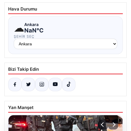
Hava Durumu
☁
Ankara
NaN°C
ŞEHIR SEÇ
Bizi Takip Edin
Yan Manşet