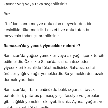
kaynar yağ veya tava seçebilirsiniz.
Buz
Iftar’dan sonra meyve dolu olan meyvelerden biri
kesinlikle tüketmelidir. Lezzetli ve dolu tutan bu
meyvenin tadını çıkarabilirsiniz.
Ramazan’da yiyecek yiyecekler nelerdir?
Ramazan’da yağsız yemekler veya az yağlı içerik tercih
edilmelidir. Özellikle Sahur’da sizi rahatsız eden
yiyecekleri kesinlikle tüketmelisiniz. Rahatsız edici
ürünler yağlı ve ağır yemeklerdir. Bu yemeklerden uzak
durmak yararlıdır.
Ramazan’da, Iftar menünüzde balık ızgarası, tavuk
patatesleri, patates paması, yeşil fasulye ve çorbalar
gibi sağlıklı yemekler ekleyebilirsiniz. Ayrıca, yoğurt ve
salata sık sık tüketilmelidir.