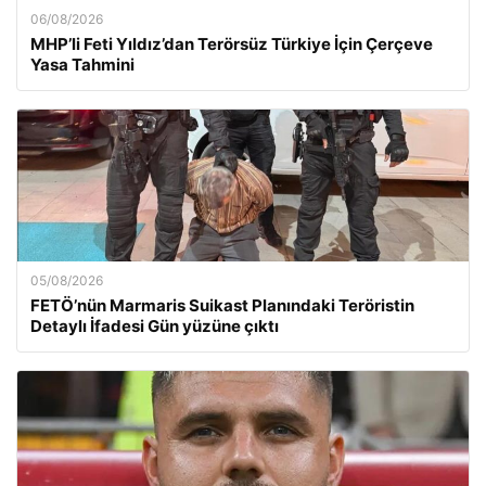
06/08/2026
MHP’li Feti Yıldız’dan Terörsüz Türkiye İçin Çerçeve
Yasa Tahmini
05/08/2026
FETÖ’nün Marmaris Suikast Planındaki Teröristin
Detaylı İfadesi Gün yüzüne çıktı