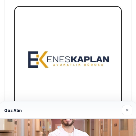
×
Göz Atın
Enes Kaplan Avukatlık Bürosu
28/04/2026