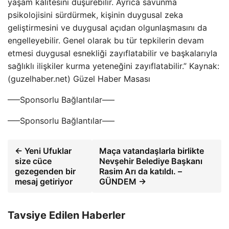
yaşam kalitesini düşürebilir. Ayrıca savunma
psikolojisini sürdürmek, kişinin duygusal zeka
geliştirmesini ve duygusal açıdan olgunlaşmasını da
engelleyebilir. Genel olarak bu tür tepkilerin devam
etmesi duygusal esnekliği zayıflatabilir ve başkalarıyla
sağlıklı ilişkiler kurma yeteneğini zayıflatabilir.” Kaynak:
(guzelhaber.net) Güzel Haber Masası
—–Sponsorlu Bağlantılar—–
—–Sponsorlu Bağlantılar—–
← Yeni Ufuklar
Maça vatandaşlarla birlikte
size cüce
Nevşehir Belediye Başkanı
gezegenden bir
Rasim Arı da katıldı. –
mesaj getiriyor
GÜNDEM →
Tavsiye Edilen Haberler