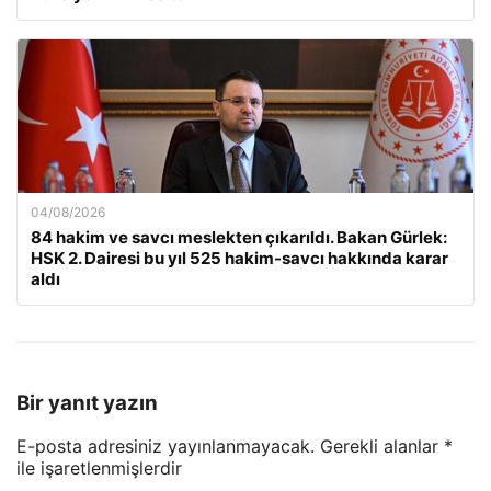
04/08/2026
84 hakim ve savcı meslekten çıkarıldı. Bakan Gürlek:
HSK 2. Dairesi bu yıl 525 hakim-savcı hakkında karar
aldı
Bir yanıt yazın
E-posta adresiniz yayınlanmayacak.
Gerekli alanlar
*
ile işaretlenmişlerdir