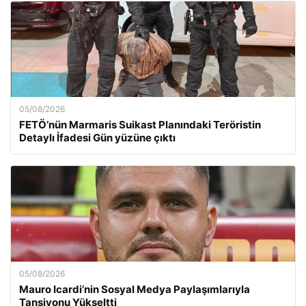
05/08/2026
FETÖ’nün Marmaris Suikast Planındaki Teröristin
Detaylı İfadesi Gün yüzüne çıktı
05/08/2026
Mauro Icardi’nin Sosyal Medya Paylaşımlarıyla
Tansiyonu Yükseltti