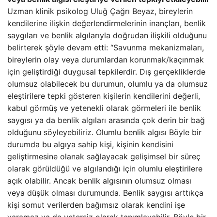
Uzman klinik psikolog Uluğ Çağrı Beyaz, bireylerin
kendilerine ilişkin değerlendirmelerinin inançları, benlik
saygıları ve benlik algılarıyla doğrudan ilişkili olduğunu
belirterek şöyle devam etti: “Savunma mekanizmaları,
bireylerin olay veya durumlardan korunmak/kaçınmak
için geliştirdiği duygusal tepkilerdir. Dış gerçekliklerde
olumsuz olabilecek bu durumun, olumlu ya da olumsuz
eleştirilere tepki gösteren kişilerin kendilerini değerli,
kabul görmüş ve yetenekli olarak görmeleri ile benlik
saygısı ya da benlik algıları arasında çok derin bir bağ
olduğunu söyleyebiliriz. Olumlu benlik algısı Böyle bir
durumda bu algıya sahip kişi, kişinin kendisini
geliştirmesine olanak sağlayacak gelişimsel bir süreç
olarak görüldüğü ve algılandığı için olumlu eleştirilere
açık olabilir. Ancak benlik algısının olumsuz olması
veya düşük olması durumunda. Benlik saygısı arttıkça
kişi somut verilerden bağımsız olarak kendini işe