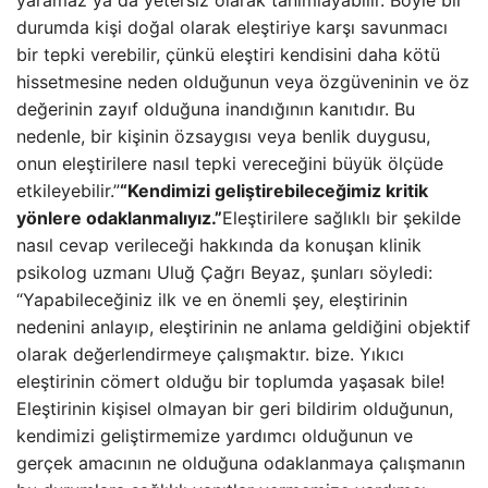
yaramaz ya da yetersiz olarak tanımlayabilir. Böyle bir
durumda kişi doğal olarak eleştiriye karşı savunmacı
bir tepki verebilir, çünkü eleştiri kendisini daha kötü
hissetmesine neden olduğunun veya özgüveninin ve öz
değerinin zayıf olduğuna inandığının kanıtıdır. Bu
nedenle, bir kişinin özsaygısı veya benlik duygusu,
onun eleştirilere nasıl tepki vereceğini büyük ölçüde
etkileyebilir.”
“Kendimizi geliştirebileceğimiz kritik
yönlere odaklanmalıyız.”
Eleştirilere sağlıklı bir şekilde
nasıl cevap verileceği hakkında da konuşan klinik
psikolog uzmanı Uluğ Çağrı Beyaz, şunları söyledi:
“Yapabileceğiniz ilk ve en önemli şey, eleştirinin
nedenini anlayıp, eleştirinin ne anlama geldiğini objektif
olarak değerlendirmeye çalışmaktır. bize. Yıkıcı
eleştirinin cömert olduğu bir toplumda yaşasak bile!
Eleştirinin kişisel olmayan bir geri bildirim olduğunun,
kendimizi geliştirmemize yardımcı olduğunun ve
gerçek amacının ne olduğuna odaklanmaya çalışmanın