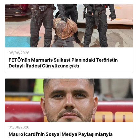
05/08/2026
FETÖ’nün Marmaris Suikast Planındaki Teröristin
Detaylı İfadesi Gün yüzüne çıktı
05/08/2026
Mauro Icardi’nin Sosyal Medya Paylaşımlarıyla