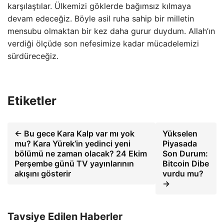
karşılaştılar. Ülkemizi göklerde bağımsız kılmaya
devam edeceğiz. Böyle asil ruha sahip bir milletin
mensubu olmaktan bir kez daha gurur duydum. Allah’ın
verdiği ölçüde son nefesimize kadar mücadelemizi
sürdüreceğiz.
Etiketler
← Bu gece Kara Kalp var mı yok
Yükselen
mu? Kara Yürek’in yedinci yeni
Piyasada
bölümü ne zaman olacak? 24 Ekim
Son Durum:
Perşembe günü TV yayınlarının
Bitcoin Dibe
akışını gösterir
vurdu mu?
→
Tavsiye Edilen Haberler