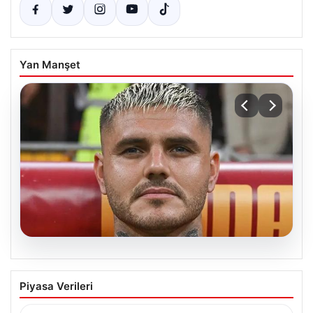
Yan Manşet
05.08.2026
Mauro Icardi’nin Sosyal Medya
Piyasa Verileri
Paylaşımlarıyla Tansiyonu Yükseltti
Geçtiğimiz günlerde Galatasaray futbol takımıyla