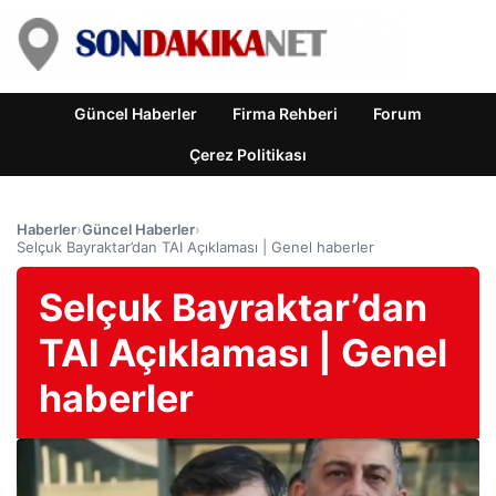
Güncel Haberler
Firma Rehberi
Forum
Çerez Politikası
Haberler
›
Güncel Haberler
›
Selçuk Bayraktar’dan TAI Açıklaması | Genel haberler
Selçuk Bayraktar’dan
TAI Açıklaması | Genel
haberler