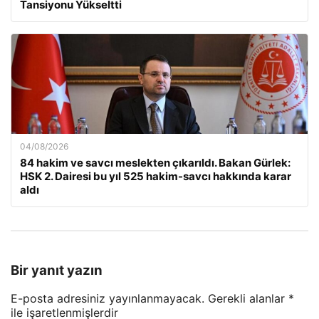
Tansiyonu Yükseltti
04/08/2026
84 hakim ve savcı meslekten çıkarıldı. Bakan Gürlek:
HSK 2. Dairesi bu yıl 525 hakim-savcı hakkında karar
aldı
Bir yanıt yazın
E-posta adresiniz yayınlanmayacak.
Gerekli alanlar
*
ile işaretlenmişlerdir