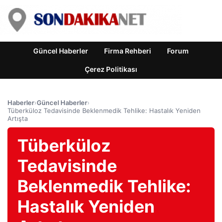
Güncel Haberler
Firma Rehberi
Forum
Çerez Politikası
Haberler
›
Güncel Haberler
›
Tüberküloz Tedavisinde Beklenmedik Tehlike: Hastalık Yeniden
Artışta
Tüberküloz
Tedavisinde
Beklenmedik Tehlike:
Hastalık Yeniden