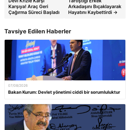
Devi Krizle Karşı
Tartıştığı Erkek
Karşıya! Araç Geri
Arkadaşını Bıçaklayarak
Çağırma Süreci Başladı
Hayatını Kaybettirdi →
Tavsiye Edilen Haberler
07/08/2026
Bakan Kurum: Devlet yönetimi ciddi bir sorumluluktur