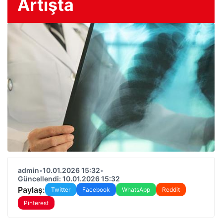
Artışta
admin
•
10.01.2026 15:32
•
Güncellendi: 10.01.2026 15:32
Paylaş:
Twitter
Facebook
WhatsApp
Reddit
Pinterest