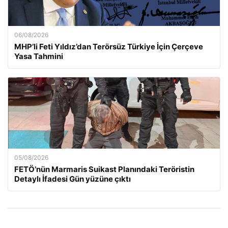
06/08/2026
MHP’li Feti Yıldız’dan Terörsüz Türkiye İçin Çerçeve
Yasa Tahmini
05/08/2026
FETÖ’nün Marmaris Suikast Planındaki Teröristin
Detaylı İfadesi Gün yüzüne çıktı