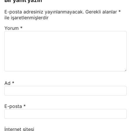
Bir yanıt yazın
E-posta adresiniz yayınlanmayacak.
Gerekli alanlar
*
ile işaretlenmişlerdir
Yorum
*
Ad
*
E-posta
*
İnternet sitesi