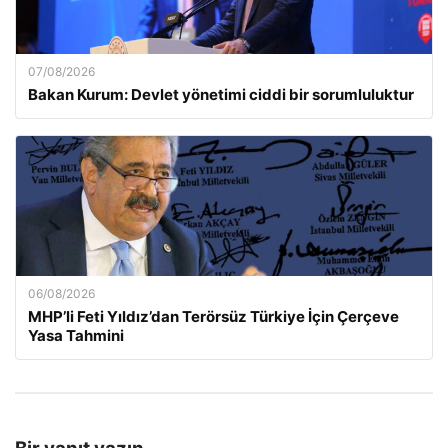
07/08/2026
Bakan Kurum: Devlet yönetimi ciddi bir sorumluluktur
06/08/2026
MHP’li Feti Yıldız’dan Terörsüz Türkiye İçin Çerçeve
Yasa Tahmini