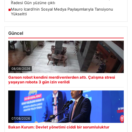
İfadesi Gün yüzüne çıktı
Mauro Icardi’nin Sosyal Medya Paylaşımlarıyla Tansiyonu
■
Yükseltti
Güncel
08/08/2026
Garson robot kendini merdivenlerden attı. Çalışma stresi
yaşayan robota 3 gün izin verildi
07/08/2026
Bakan Kurum: Devlet yönetimi ciddi bir sorumluluktur