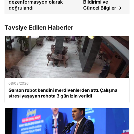
dezenformasyon olarak
Bildirimi ve
doğrulandı
Güncel Bilgiler →
Tavsiye Edilen Haberler
08/08/2026
Garson robot kendini merdivenlerden attı. Çalışma
stresi yaşayan robota 3 gün izin verildi