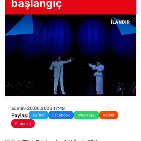
başlangıç
admin
•
26.06.2026 17:48
Paylaş:
Twitter
Facebook
WhatsApp
Reddit
Pinterest