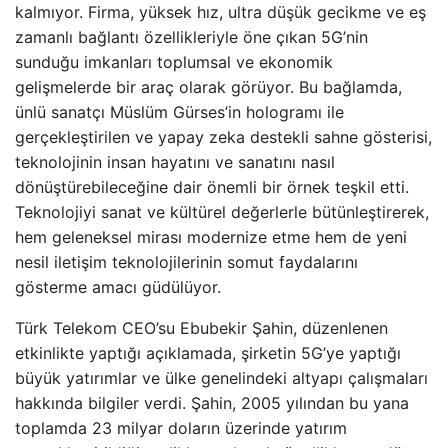
kalmıyor. Firma, yüksek hız, ultra düşük gecikme ve eş
zamanlı bağlantı özellikleriyle öne çıkan 5G’nin
sunduğu imkanları toplumsal ve ekonomik
gelişmelerde bir araç olarak görüyor. Bu bağlamda,
ünlü sanatçı Müslüm Gürses’in hologramı ile
gerçekleştirilen ve yapay zeka destekli sahne gösterisi,
teknolojinin insan hayatını ve sanatını nasıl
dönüştürebileceğine dair önemli bir örnek teşkil etti.
Teknolojiyi sanat ve kültürel değerlerle bütünleştirerek,
hem geleneksel mirası modernize etme hem de yeni
nesil iletişim teknolojilerinin somut faydalarını
gösterme amacı güdülüyor.
Türk Telekom CEO’su Ebubekir Şahin, düzenlenen
etkinlikte yaptığı açıklamada, şirketin 5G’ye yaptığı
büyük yatırımlar ve ülke genelindeki altyapı çalışmaları
hakkında bilgiler verdi. Şahin, 2005 yılından bu yana
toplamda 23 milyar doların üzerinde yatırım