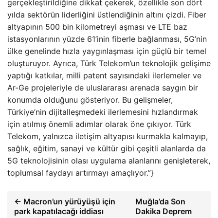
gerçekleştirildiğine dikkat çekerek, özellikle son dört
yılda sektörün liderliğini üstlendiğinin altını çizdi. Fiber
altyapının 500 bin kilometreyi aşması ve LTE baz
istasyonlarının yüzde 61’inin fiberle bağlanması, 5G’nin
ülke genelinde hızla yaygınlaşması için güçlü bir temel
oluşturuyor. Ayrıca, Türk Telekom’un teknolojik gelişime
yaptığı katkılar, milli patent sayısındaki ilerlemeler ve
Ar-Ge projeleriyle de uluslararası arenada saygın bir
konumda olduğunu gösteriyor. Bu gelişmeler,
Türkiye’nin dijitalleşmedeki ilerlemesini hızlandırmak
için atılmış önemli adımlar olarak öne çıkıyor. Türk
Telekom, yalnızca iletişim altyapısı kurmakla kalmayıp,
sağlık, eğitim, sanayi ve kültür gibi çeşitli alanlarda da
5G teknolojisinin olası uygulama alanlarını genişleterek,
toplumsal faydayı artırmayı amaçlıyor.”}
← Macron’un yürüyüşü için
Muğla’da Son
park kapatılacağı iddiası
Dakika Deprem