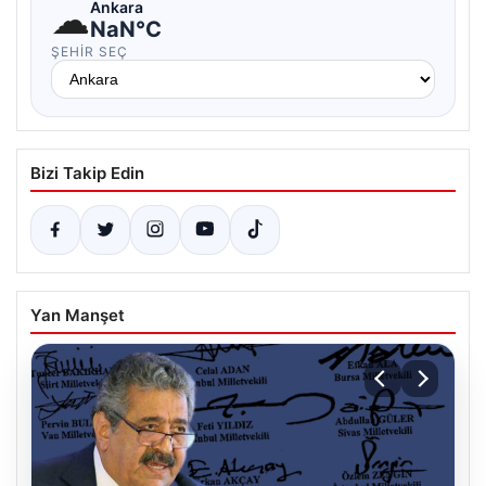
☁
Ankara
NaN°C
ŞEHIR SEÇ
Bizi Takip Edin
Yan Manşet