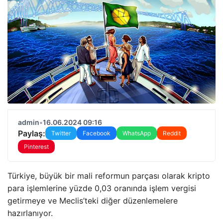
admin
•
16.06.2024 09:16
Paylaş:
Twitter
Facebook
WhatsApp
Reddit
Pinterest
Türkiye, büyük bir mali reformun parçası olarak kripto
para işlemlerine yüzde 0,03 oranında işlem vergisi
getirmeye ve Meclis’teki diğer düzenlemelere
hazırlanıyor.