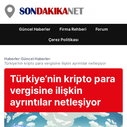
Güncel Haberler
Firma Rehberi
Forum
Çerez Politikası
Haberler
›
Güncel Haberler
›
Türkiye’nin kripto para vergisine ilişkin ayrıntılar netleşiyor
Türkiye’nin kripto para
vergisine ilişkin
ayrıntılar netleşiyor