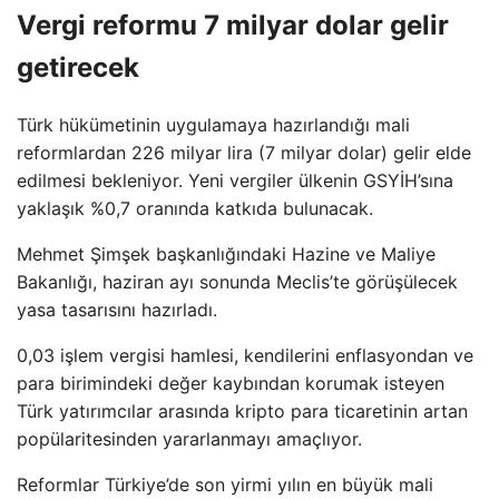
Vergi reformu 7 milyar dolar gelir
getirecek
Türk hükümetinin uygulamaya hazırlandığı mali
reformlardan 226 milyar lira (7 milyar dolar) gelir elde
edilmesi bekleniyor. Yeni vergiler ülkenin GSYİH’sına
yaklaşık %0,7 oranında katkıda bulunacak.
Mehmet Şimşek başkanlığındaki Hazine ve Maliye
Bakanlığı, haziran ayı sonunda Meclis’te görüşülecek
yasa tasarısını hazırladı.
0,03 işlem vergisi hamlesi, kendilerini enflasyondan ve
para birimindeki değer kaybından korumak isteyen
Türk yatırımcılar arasında kripto para ticaretinin artan
popülaritesinden yararlanmayı amaçlıyor.
Reformlar Türkiye’de son yirmi yılın en büyük mali