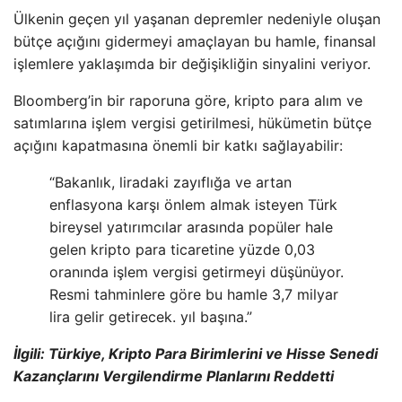
Ülkenin geçen yıl yaşanan depremler nedeniyle oluşan
bütçe açığını gidermeyi amaçlayan bu hamle, finansal
işlemlere yaklaşımda bir değişikliğin sinyalini veriyor.
Bloomberg’in bir raporuna göre, kripto para alım ve
satımlarına işlem vergisi getirilmesi, hükümetin bütçe
açığını kapatmasına önemli bir katkı sağlayabilir:
“Bakanlık, liradaki zayıflığa ve artan
enflasyona karşı önlem almak isteyen Türk
bireysel yatırımcılar arasında popüler hale
gelen kripto para ticaretine yüzde 0,03
oranında işlem vergisi getirmeyi düşünüyor.
Resmi tahminlere göre bu hamle 3,7 milyar
lira gelir getirecek. yıl başına.”
İlgili:
Türkiye, Kripto Para Birimlerini ve Hisse Senedi
Kazançlarını Vergilendirme Planlarını Reddetti