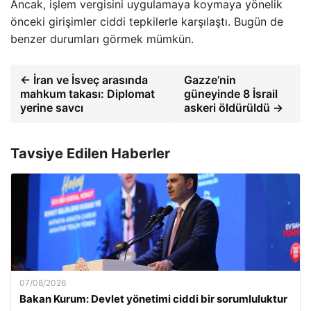
Ancak, işlem vergisini uygulamaya koymaya yönelik
önceki girişimler ciddi tepkilerle karşılaştı. Bugün de
benzer durumları görmek mümkün.
← İran ve İsveç arasında
Gazze’nin
mahkum takası: Diplomat
güneyinde 8 İsrail
yerine savcı
askeri öldürüldü →
Tavsiye Edilen Haberler
07/08/2026
Bakan Kurum: Devlet yönetimi ciddi bir sorumluluktur