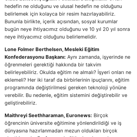
hedefin ne olduğunu ve ulusal hedefin ne olduğunu
belirlemek için kolayca bir resim hazırlayabiliriz.
Bununla birlikte, içerik açısından, sosyal kurumlar
bugün neye ihtiyacımız olduğunu ve 10 yıl 20 yıl sonra
neye ihtiyacımız olduğunu belirlemelidir.
Lone Folmer Berthelsen, Mesleki Eğitim
Konfederasyonu Başkanı:
Aynı zamanda, işyerinde ne
öğrenmeleri gerektiği hakkında bir takvim
belirleyebiliriz. Okulda eğitim ne almalı? İşyeri onları ne
eklemeli? Her iki taraf da birbirlerinin ipuçlarını, eğitim
programında değiştirilmesi gereken teknoloji yönüne
verebilir. Bu nedenle, eğitim sistemini değiştirebilir ve
geliştirebiliriz.
Maithreyi Seethharaman, Euronews:
Birçok
öğrencinin üniversite eğitimine yönlendirildiği ve iş
dünyasına hazırlanmadan mezun oldukları birçok