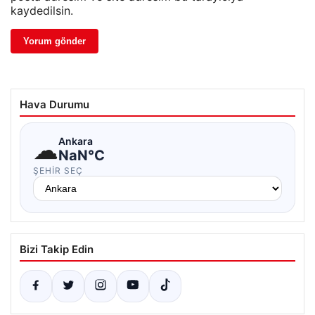
kaydedilsin.
Hava Durumu
☁
Ankara
NaN°C
ŞEHIR SEÇ
Bizi Takip Edin