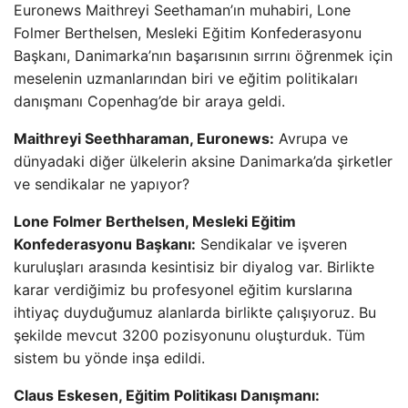
Euronews Maithreyi Seethaman’ın muhabiri, Lone
Folmer Berthelsen, Mesleki Eğitim Konfederasyonu
Başkanı, Danimarka’nın başarısının sırrını öğrenmek için
meselenin uzmanlarından biri ve eğitim politikaları
danışmanı Copenhag’de bir araya geldi.
Maithreyi Seethharaman, Euronews:
Avrupa ve
dünyadaki diğer ülkelerin aksine Danimarka’da şirketler
ve sendikalar ne yapıyor?
Lone Folmer Berthelsen, Mesleki Eğitim
Konfederasyonu Başkanı:
Sendikalar ve işveren
kuruluşları arasında kesintisiz bir diyalog var. Birlikte
karar verdiğimiz bu profesyonel eğitim kurslarına
ihtiyaç duyduğumuz alanlarda birlikte çalışıyoruz. Bu
şekilde mevcut 3200 pozisyonunu oluşturduk. Tüm
sistem bu yönde inşa edildi.
Claus Eskesen, Eğitim Politikası Danışmanı: