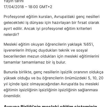
Yayın tarihi
17/04/2018 – 18:00 GMT+2
Profesyonel eğitim kursları, Avrupa’daki genç nesilleri
gelecekteki iş dünyası için hazırlayan bir fırsat olarak
ayırt edilir. Ancak iyi profesyonel eğitim kriterleri
nelerdir?
Mesleki eğitim okuyan öğrencilerin yaklaşık %65’i,
işverenlerin ihtiyaç duydukları teknik ve sosyal
becerilerden mezun oldukları için mesleki eğitimlerini
tamamlar tamamlamaz bir iş bulur.
Bununla birlikte, genç nesillerin işsizlik oranının oldukça
yüksek olduğu ve bu öğrencilerin önümüzdeki 5, 10, 20
yıl içinde işsiz olmayacağından Avrupa’da bu mesleki
eğitimin işsizliğinin işsizliğinin işsizliğinin sağlanması
önemlidir.
Avrupa Birliği’nin mesleki eğitim sisteminin