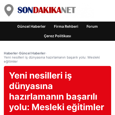
Güncel Haberler
Firma Rehberi
Forum
Çerez Politikası
Haberler
›
Güncel Haberler
›
Yeni nesilleri iş dünyasına hazırlamanın başarılı yolu: Mesleki
eğitimler
Yeni nesilleri iş
dünyasına
hazırlamanın başarılı
yolu: Mesleki eğitimler