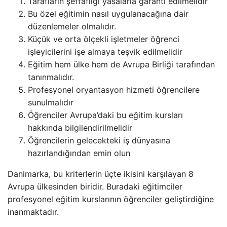
Tarafların şeffaflığı yasalarla garanti edilmelidir
Bu özel eğitimin nasıl uygulanacağına dair
düzenlemeler olmalıdır.
Küçük ve orta ölçekli işletmeler öğrenci
işleyicilerini işe almaya teşvik edilmelidir
Eğitim hem ülke hem de Avrupa Birliği tarafından
tanınmalıdır.
Profesyonel oryantasyon hizmeti öğrencilere
sunulmalıdır
Öğrenciler Avrupa’daki bu eğitim kursları
hakkında bilgilendirilmelidir
Öğrencilerin gelecekteki iş dünyasına
hazırlandığından emin olun
Danimarka, bu kriterlerin üçte ikisini karşılayan 8
Avrupa ülkesinden biridir. Buradaki eğitimciler
profesyonel eğitim kurslarının öğrenciler geliştirdiğine
inanmaktadır.