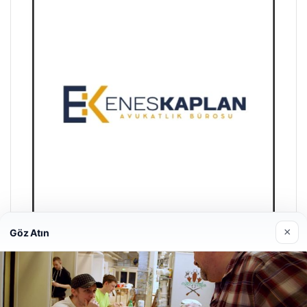
×
Göz Atın
Enes Kaplan Avukatlık Bürosu
28/04/2026