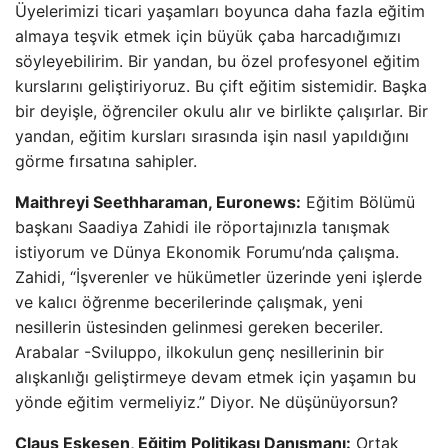
Üyelerimizi ticari yaşamları boyunca daha fazla eğitim
almaya teşvik etmek için büyük çaba harcadığımızı
söyleyebilirim. Bir yandan, bu özel profesyonel eğitim
kurslarını geliştiriyoruz. Bu çift eğitim sistemidir. Başka
bir deyişle, öğrenciler okulu alır ve birlikte çalışırlar. Bir
yandan, eğitim kursları sırasında işin nasıl yapıldığını
görme fırsatına sahipler.
Maithreyi Seethharaman, Euronews:
Eğitim Bölümü
başkanı Saadiya Zahidi ile röportajınızla tanışmak
istiyorum ve Dünya Ekonomik Forumu’nda çalışma.
Zahidi, “İşverenler ve hükümetler üzerinde yeni işlerde
ve kalıcı öğrenme becerilerinde çalışmak, yeni
nesillerin üstesinden gelinmesi gereken beceriler.
Arabalar -Sviluppo, ilkokulun genç nesillerinin bir
alışkanlığı geliştirmeye devam etmek için yaşamın bu
yönde eğitim vermeliyiz.” Diyor. Ne düşünüyorsun?
Claus Eskesen, Eğitim Politikası Danışmanı:
Ortak