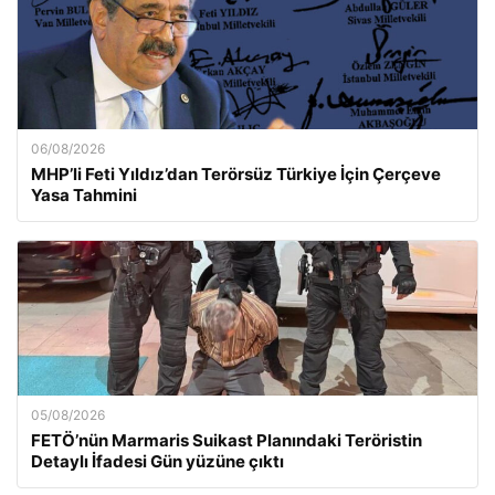
06/08/2026
MHP’li Feti Yıldız’dan Terörsüz Türkiye İçin Çerçeve
Yasa Tahmini
05/08/2026
FETÖ’nün Marmaris Suikast Planındaki Teröristin
Detaylı İfadesi Gün yüzüne çıktı