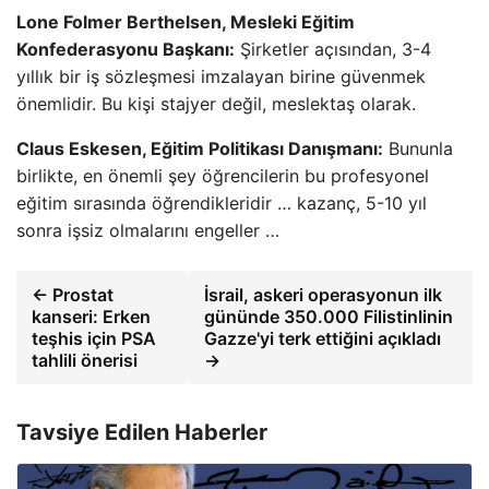
Lone Folmer Berthelsen, Mesleki Eğitim
Konfederasyonu Başkanı:
Şirketler açısından, 3-4
yıllık bir iş sözleşmesi imzalayan birine güvenmek
önemlidir. Bu kişi stajyer değil, meslektaş olarak.
Claus Eskesen, Eğitim Politikası Danışmanı:
Bununla
birlikte, en önemli şey öğrencilerin bu profesyonel
eğitim sırasında öğrendikleridir … kazanç, 5-10 yıl
sonra işsiz olmalarını engeller …
← Prostat
İsrail, askeri operasyonun ilk
kanseri: Erken
gününde 350.000 Filistinlinin
teşhis için PSA
Gazze'yi terk ettiğini açıkladı
tahlili önerisi
→
Tavsiye Edilen Haberler