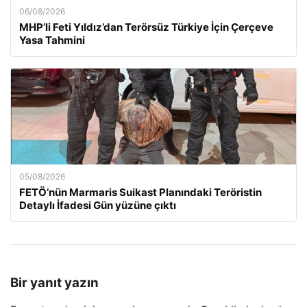
06/08/2026
MHP’li Feti Yıldız’dan Terörsüz Türkiye İçin Çerçeve
Yasa Tahmini
05/08/2026
FETÖ’nün Marmaris Suikast Planındaki Teröristin
Detaylı İfadesi Gün yüzüne çıktı
Bir yanıt yazın