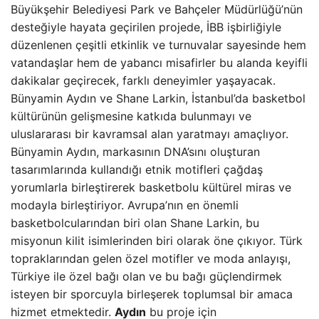
Büyükşehir Belediyesi Park ve Bahçeler Müdürlüğü’nün
desteğiyle hayata geçirilen projede, İBB işbirliğiyle
düzenlenen çeşitli etkinlik ve turnuvalar sayesinde hem
vatandaşlar hem de yabancı misafirler bu alanda keyifli
dakikalar geçirecek, farklı deneyimler yaşayacak.
Bünyamin Aydın ve Shane Larkin, İstanbul’da basketbol
kültürünün gelişmesine katkıda bulunmayı ve
uluslararası bir kavramsal alan yaratmayı amaçlıyor.
Bünyamin Aydın, markasının DNA’sını oluşturan
tasarımlarında kullandığı etnik motifleri çağdaş
yorumlarla birleştirerek basketbolu kültürel miras ve
modayla birleştiriyor. Avrupa’nın en önemli
basketbolcularından biri olan Shane Larkin, bu
misyonun kilit isimlerinden biri olarak öne çıkıyor. Türk
topraklarından gelen özel motifler ve moda anlayışı,
Türkiye ile özel bağı olan ve bu bağı güçlendirmek
isteyen bir sporcuyla birleşerek toplumsal bir amaca
hizmet etmektedir.
Aydın
bu proje için