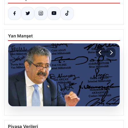
Yan Manşet
06.08.2026
MHP’li Feti Yıldız’dan Terörsüz Türkiye
Piyasa Verileri