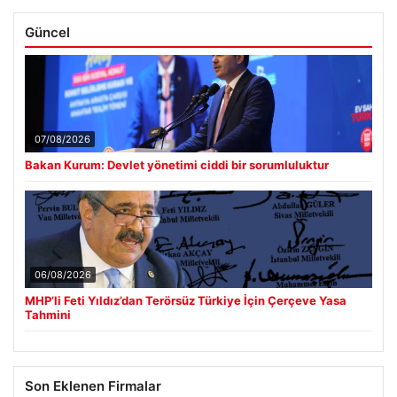
Güncel
07/08/2026
Bakan Kurum: Devlet yönetimi ciddi bir sorumluluktur
06/08/2026
MHP’li Feti Yıldız’dan Terörsüz Türkiye İçin Çerçeve Yasa
Tahmini
Son Eklenen Firmalar