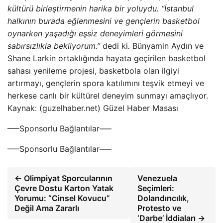
kültürü birleştirmenin harika bir yoluydu. “İstanbul
halkının burada eğlenmesini ve gençlerin basketbol
oynarken yaşadığı eşsiz deneyimleri görmesini
sabırsızlıkla bekliyorum.”
dedi ki
.
Bünyamin Aydın ve
Shane Larkin ortaklığında hayata geçirilen basketbol
sahası yenileme projesi, basketbola olan ilgiyi
artırmayı, gençlerin spora katılımını teşvik etmeyi ve
herkese canlı bir kültürel deneyim sunmayı amaçlıyor.
Kaynak: (guzelhaber.net) Güzel Haber Masası
—–Sponsorlu Bağlantılar—–
—–Sponsorlu Bağlantılar—–
← Olimpiyat Sporcularının
Venezuela
Çevre Dostu Karton Yatak
Seçimleri:
Yorumu: “Cinsel Kovucu”
Dolandırıcılık,
Değil Ama Zararlı
Protesto ve
‘Darbe’ İddiaları →