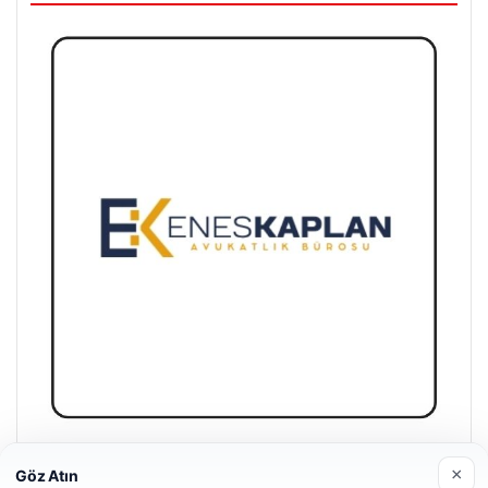
Enes Kaplan Avukatlık Bürosu
×
Göz Atın