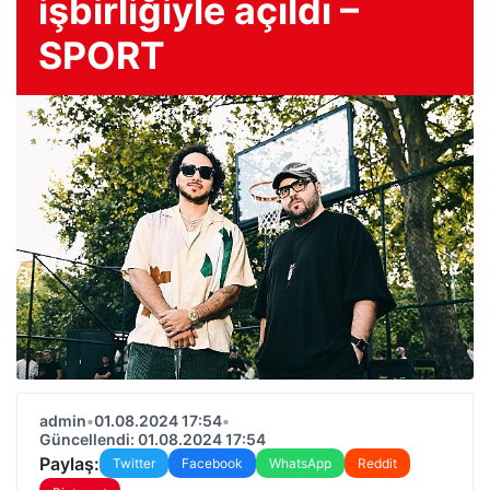
işbirliğiyle açıldı –
SPORT
admin
•
01.08.2024 17:54
•
Güncellendi: 01.08.2024 17:54
Paylaş:
Twitter
Facebook
WhatsApp
Reddit