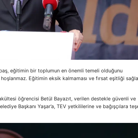
ş, eğitimin bir toplumun en önemli temeli olduğunu
 hoşlanmaz. Eğitimin eksik kalmaması ve fırsat eşitliği sağl
kültesi öğrencisi Betül Bayazıt, verilen destekle güvenli ve
elediye Başkanı Yaşar’a, TEV yetkililerine ve bağışçılara te