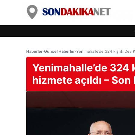
Haberler
›
Güncel Haberler
›
Yenimahalle’de 324 kişilik Dev 
Yenimahalle’de 324 k
hizmete açıldı – Son