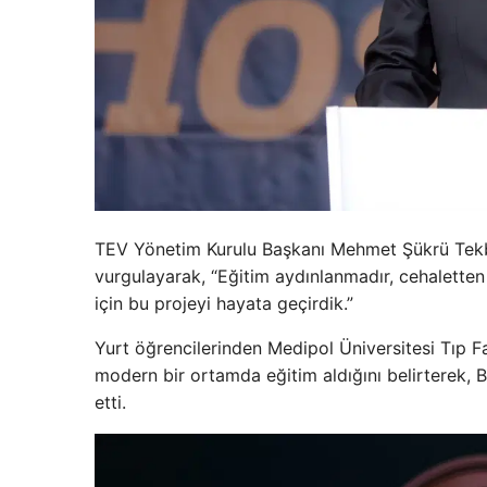
TEV Yönetim Kurulu Başkanı Mehmet Şükrü Tekba
vurgulayarak, “Eğitim aydınlanmadır, cehaletten
için bu projeyi hayata geçirdik.”
Yurt öğrencilerinden Medipol Üniversitesi Tıp Fa
modern bir ortamda eğitim aldığını belirterek, B
etti.