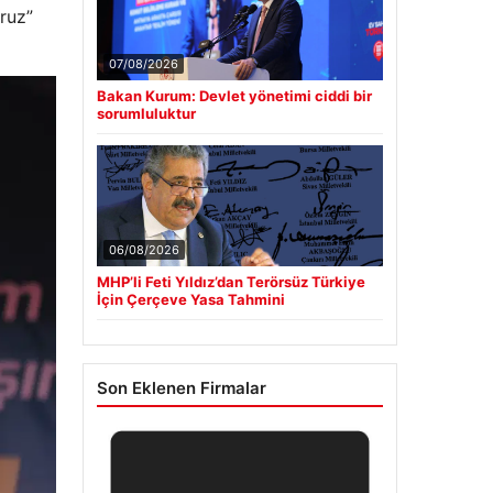
ruz”
07/08/2026
Bakan Kurum: Devlet yönetimi ciddi bir
sorumluluktur
06/08/2026
MHP’li Feti Yıldız’dan Terörsüz Türkiye
İçin Çerçeve Yasa Tahmini
Son Eklenen Firmalar