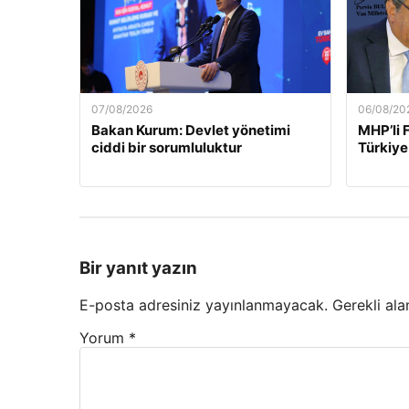
07/08/2026
06/08/20
Bakan Kurum: Devlet yönetimi
MHP’li 
ciddi bir sorumluluktur
Türkiye
Bir yanıt yazın
E-posta adresiniz yayınlanmayacak.
Gerekli ala
Yorum
*