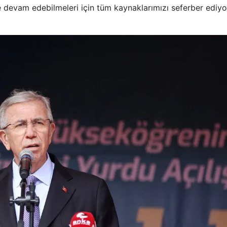
ne devam edebilmeleri için tüm kaynaklarımızı seferber ediyo