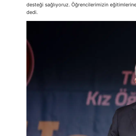
desteği sağlıyoruz. Öğrencilerimizin eğitimleri
dedi.