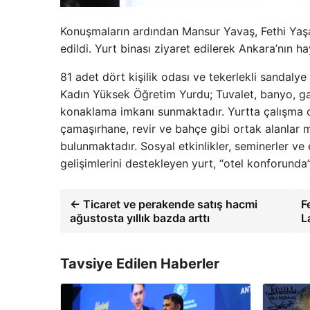
Konuşmaların ardından Mansur Yavaş, Fethi Yaş
edildi. Yurt binası ziyaret edilerek Ankara’nın h
81 adet dört kişilik odası ve tekerlekli sandal
Kadın Yüksek Öğretim Yurdu; Tuvalet, banyo, gar
konaklama imkanı sunmaktadır. Yurtta çalışma o
çamaşırhane, revir ve bahçe gibi ortak alanlar
bulunmaktadır. Sosyal etkinlikler, seminerler ve
gelişimlerini destekleyen yurt, “otel konforunda
← Ticaret ve perakende satış hacmi
F
ağustosta yıllık bazda arttı
L
Tavsiye Edilen Haberler