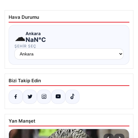
Hava Durumu
☁
Ankara
NaN°C
ŞEHIR SEÇ
Bizi Takip Edin
Yan Manşet