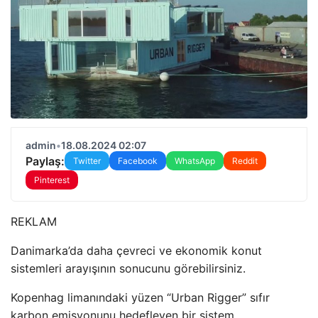
admin
•
18.08.2024 02:07
Paylaş:
Twitter
Facebook
WhatsApp
Reddit
Pinterest
REKLAM
Danimarka’da daha çevreci ve ekonomik konut
sistemleri arayışının sonucunu görebilirsiniz.
Kopenhag limanındaki yüzen “Urban Rigger” sıfır
karbon emisyonunu hedefleyen bir sistem.