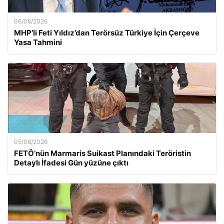
06/08/2026
MHP’li Feti Yıldız’dan Terörsüz Türkiye İçin Çerçeve
Yasa Tahmini
05/08/2026
FETÖ’nün Marmaris Suikast Planındaki Teröristin
Detaylı İfadesi Gün yüzüne çıktı