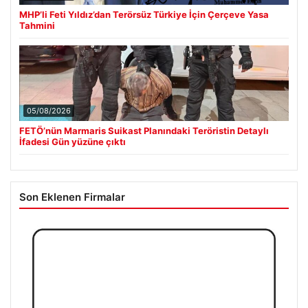
MHP’li Feti Yıldız’dan Terörsüz Türkiye İçin Çerçeve Yasa
Tahmini
05/08/2026
FETÖ’nün Marmaris Suikast Planındaki Teröristin Detaylı
İfadesi Gün yüzüne çıktı
Son Eklenen Firmalar