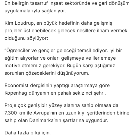
En belirgin tasarruf inşaat sektöründe ve geri dönüşüm
uygulamalarıyla sağlanıyor.
Kim Loudrup, en büyük hedefinin daha gelişmiş
projeler üstlenebilecek gelecek nesillere ilham vermek
olduğunu söylüyor:
“Öğrenciler ve gençler geleceği temsil ediyor. İyi bir
eğitim alıyorlar ve onları gelişmeye ve ilerlemeye
motive etmemiz gerekiyor. Bugün karşılaştığımız
sorunları çözeceklerini düşünüyorum.
Economist dergisinin yaptığı araştırmaya göre
Kopenhag dünyanın en pahalı sekizinci şehri.
Proje çok geniş bir yüzey alanına sahip olmasa da
7.300 km ile Avrupa’nın en uzun kıyı şeritlerinden birine
sahip olan Danimarka’nın şartlarına uygundur.
Daha fazla bilgi için: