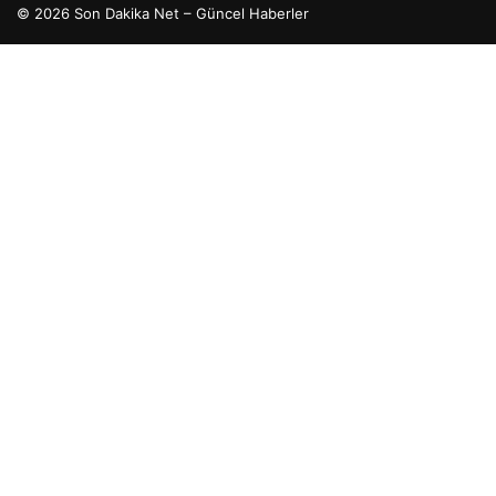
© 2026 Son Dakika Net – Güncel Haberler