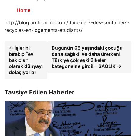
Home
http://blog.archionline.com/danemark-des-containers-
recycles-en-logements-etudiants/
← İşlerini
Bugünün 65 yaşındaki çocuğu
bırakıp “ev
daha sağlıklı ve daha üretken!
bakıcısı”
Türkiye çok eski ülkeler
olarak dünyayı
kategorisine girdi! – SAĞLIK →
dolaşıyorlar
Tavsiye Edilen Haberler