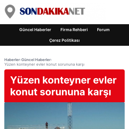
Güncel Haberler
Firma Rehberi
Forum
Çerez Politikası
Haberler
›
Güncel Haberler
›
Yüzen konteyner evler konut sorununa karşı
Yüzen konteyner evler
konut sorununa karşı