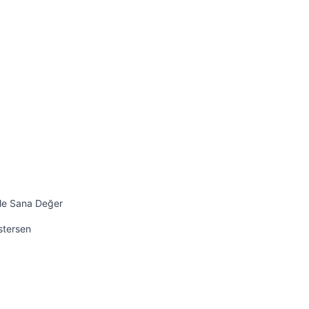
ile Sana Değer
İstersen