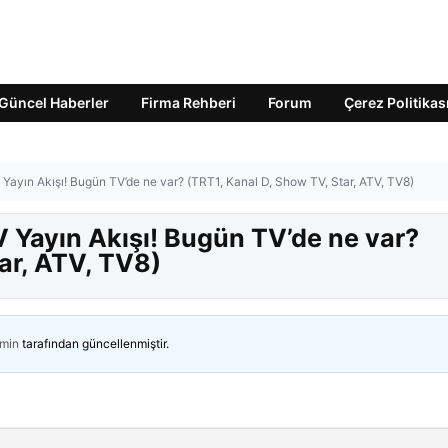
Güncel Haberler
Firma Rehberi
Forum
Çerez Politikas
Yayın Akışı! Bugün TV’de ne var? (TRT1, Kanal D, Show TV, Star, ATV, TV8)
V Yayın Akışı! Bugün TV’de ne var?
ar, ATV, TV8)
min
tarafından güncellenmiştir.