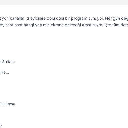
zyon kanalları izleyicilere dolu dolu bir program sunuyor. Her gün de
n, saat saat hangi yapımın ekrana geleceği araştırılıyor. İşte tüm de
 Sultanı
 ile…
a Gülümse
ek