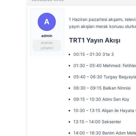
1 Haziran pazartesi akşamı, televi
A
yayın akışları merak konusu olurke
admin
TRT1 Yayın Akışı
Anahtar
yönetici
00:15 – 01:30 3’te 3
01:30 – 05:40 Mehmed: Fetihler
05:40 – 06:30 Turgay Başyayla
06:30 – 09:15 Balkan Ninnisi
09:15 – 10:30 Adını Sen Koy
10:30 – 13:15 Alişan ile Hayat
13:15 – 14:00 Seksenler
14:00 – 16:30 Benim Adım Mel