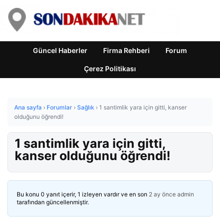
Güncel Haberler
Firma Rehberi
Forum
Çerez Politikası
Ana sayfa
›
Forumlar
›
Sağlık
›
1 santimlik yara için gitti, kanser
olduğunu öğrendi!
1 santimlik yara için gitti,
kanser olduğunu öğrendi!
Bu konu 0 yanıt içerir, 1 izleyen vardır ve en son
2 ay önce
admin
tarafından güncellenmiştir.