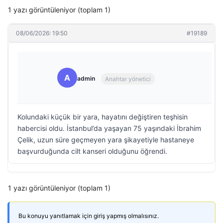
1 yazı görüntüleniyor (toplam 1)
08/06/2026: 19:50
#19189
A
admin
Anahtar yönetici
Kolundaki küçük bir yara, hayatını değiştiren teşhisin
habercisi oldu. İstanbul’da yaşayan 75 yaşındaki İbrahim
Çelik, uzun süre geçmeyen yara şikayetiyle hastaneye
başvurduğunda cilt kanseri olduğunu öğrendi.
1 yazı görüntüleniyor (toplam 1)
Bu konuyu yanıtlamak için giriş yapmış olmalısınız.