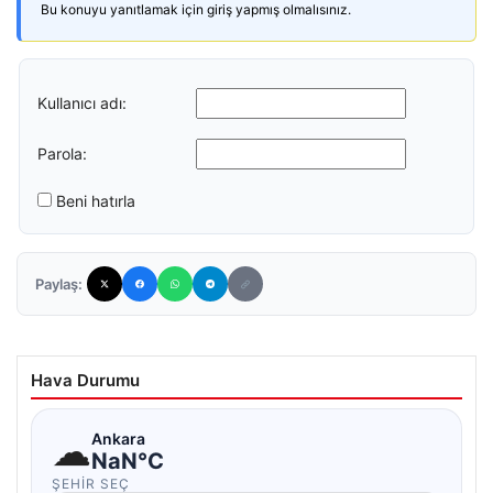
Bu konuyu yanıtlamak için giriş yapmış olmalısınız.
Kullanıcı adı:
Parola:
Beni hatırla
Paylaş:
Hava Durumu
☁
Ankara
NaN°C
ŞEHIR SEÇ