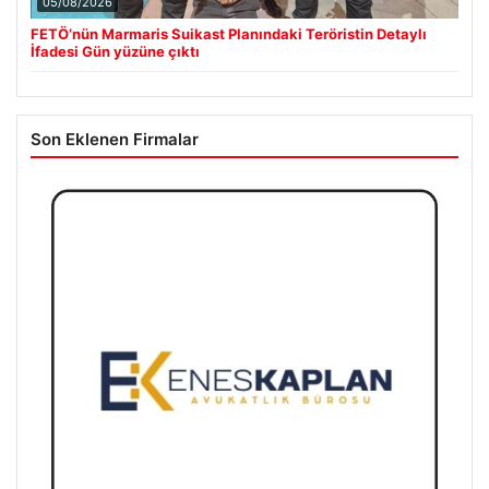
05/08/2026
FETÖ’nün Marmaris Suikast Planındaki Teröristin Detaylı
İfadesi Gün yüzüne çıktı
Son Eklenen Firmalar