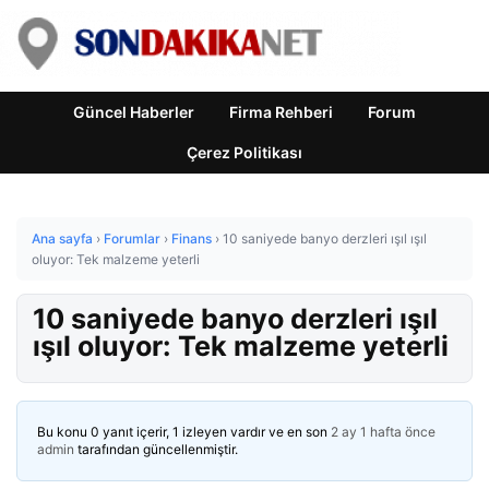
Güncel Haberler
Firma Rehberi
Forum
Çerez Politikası
Ana sayfa
›
Forumlar
›
Finans
›
10 saniyede banyo derzleri ışıl ışıl
oluyor: Tek malzeme yeterli
10 saniyede banyo derzleri ışıl
ışıl oluyor: Tek malzeme yeterli
Bu konu 0 yanıt içerir, 1 izleyen vardır ve en son
2 ay 1 hafta önce
admin
tarafından güncellenmiştir.