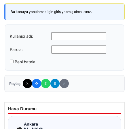
Bu konuyu yanıtlamak için giriş yapmış olmalısınız.
Kullanıcı adı:
Parola:
Beni hatırla
Paylaş:
Hava Durumu
☁
Ankara