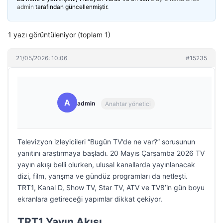
admin
tarafından güncellenmiştir.
1 yazı görüntüleniyor (toplam 1)
21/05/2026: 10:06
#15235
A
admin
Anahtar yönetici
Televizyon izleyicileri “Bugün TV’de ne var?” sorusunun
yanıtını araştırmaya başladı. 20 Mayıs Çarşamba 2026 TV
yayın akışı belli olurken, ulusal kanallarda yayınlanacak
dizi, film, yarışma ve gündüz programları da netleşti.
TRT1, Kanal D, Show TV, Star TV, ATV ve TV8’in gün boyu
ekranlara getireceği yapımlar dikkat çekiyor.
TRT1 Yayın Akışı