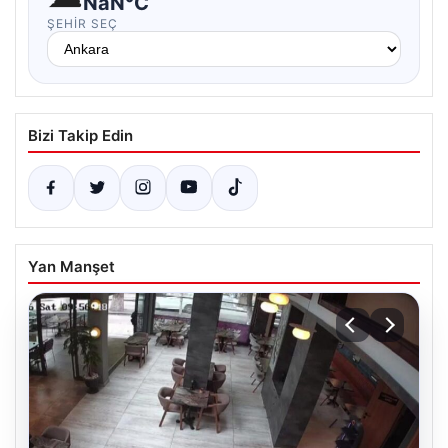
NaN°C
ŞEHIR SEÇ
Bizi Takip Edin
Yan Manşet