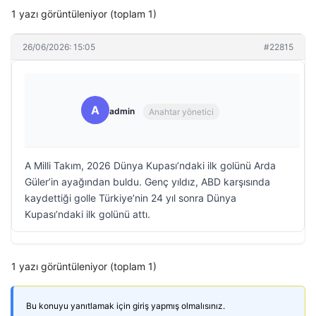
1 yazı görüntüleniyor (toplam 1)
26/06/2026: 15:05
#22815
A
admin
Anahtar yönetici
A Milli Takım, 2026 Dünya Kupası’ndaki ilk golünü Arda
Güler’in ayağından buldu. Genç yıldız, ABD karşısında
kaydettiği golle Türkiye’nin 24 yıl sonra Dünya
Kupası’ndaki ilk golünü attı.
1 yazı görüntüleniyor (toplam 1)
Bu konuyu yanıtlamak için giriş yapmış olmalısınız.