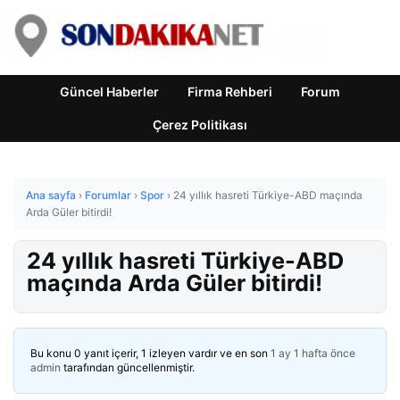
Güncel Haberler
Firma Rehberi
Forum
Çerez Politikası
Ana sayfa
›
Forumlar
›
Spor
›
24 yıllık hasreti Türkiye-ABD maçında
Arda Güler bitirdi!
24 yıllık hasreti Türkiye-ABD
maçında Arda Güler bitirdi!
Bu konu 0 yanıt içerir, 1 izleyen vardır ve en son
1 ay 1 hafta önce
admin
tarafından güncellenmiştir.