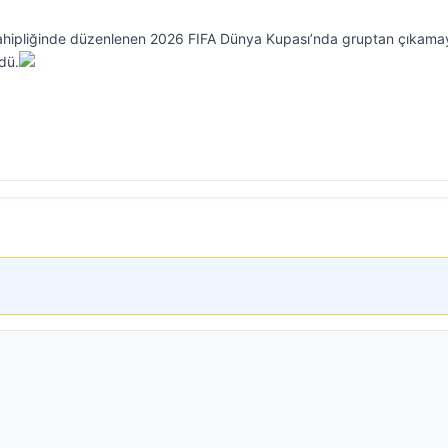
ahipliğinde düzenlenen 2026 FIFA Dünya Kupası’nda gruptan çıkama
ndü.