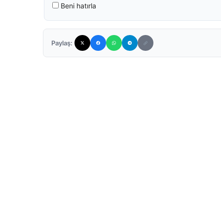
Beni hatırla
Paylaş: