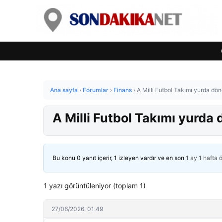
Ana sayfa
›
Forumlar
›
Finans
›
A Milli Futbol Takımı yurda dön
A Milli Futbol Takımı yurda 
Bu konu 0 yanıt içerir, 1 izleyen vardır ve en son
1 ay 1 hafta 
1 yazı görüntüleniyor (toplam 1)
27/06/2026: 01:49