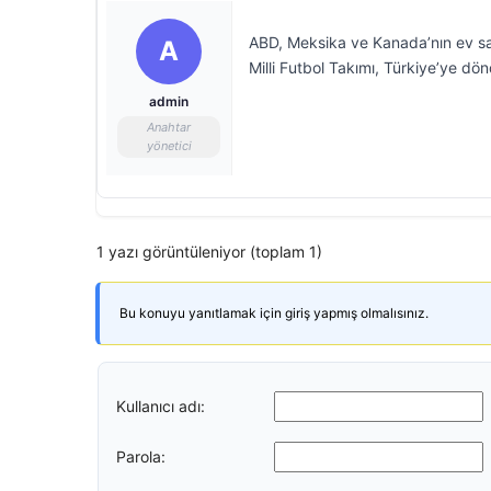
ABD, Meksika ve Kanada’nın ev s
A
Milli Futbol Takımı, Türkiye’ye dö
admin
Anahtar
yönetici
1 yazı görüntüleniyor (toplam 1)
Bu konuyu yanıtlamak için giriş yapmış olmalısınız.
Kullanıcı adı:
Parola: