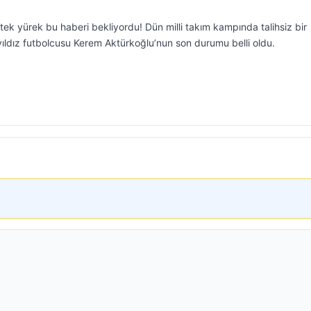
ek yürek bu haberi bekliyordu! Dün milli takım kampında talihsiz bir
ıldız futbolcusu Kerem Aktürkoğlu’nun son durumu belli oldu.