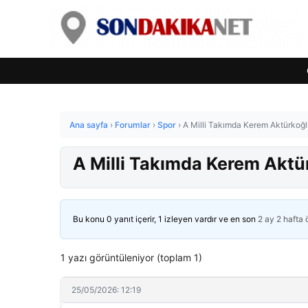
Ana sayfa
›
Forumlar
›
Spor
›
A Milli Takımda Kerem Aktürkoğlu
A Milli Takımda Kerem Aktü
Bu konu 0 yanıt içerir, 1 izleyen vardır ve en son
2 ay 2 hafta
1 yazı görüntüleniyor (toplam 1)
25/05/2026: 12:19