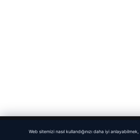
© 2026 Son Dakika Net – Güncel Haberler
Web sitemizi nasıl kullandığınızı daha iyi anlayabilmek,