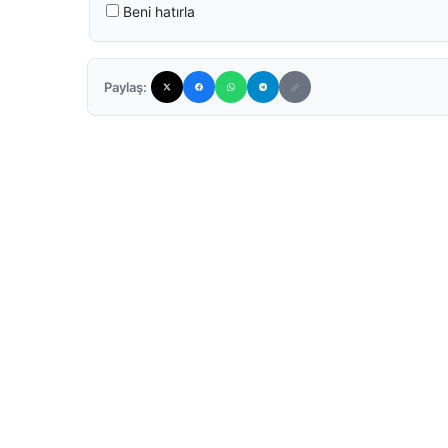
Beni hatırla
Paylaş: