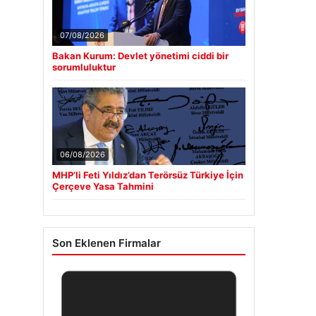
07/08/2026
Bakan Kurum: Devlet yönetimi ciddi bir
sorumluluktur
06/08/2026
MHP’li Feti Yıldız’dan Terörsüz Türkiye İçin
Çerçeve Yasa Tahmini
Son Eklenen Firmalar