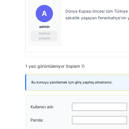
Dünya Kupası öncesi tüm Türkiye t
A
sakatlık yaşayan Fenerbahçe’nin y
admin
Anahtar
yönetici
1 yazı görüntüleniyor (toplam 1)
Bu konuyu yanıtlamak için giriş yapmış olmalısınız.
Kullanıcı adı:
Parola: