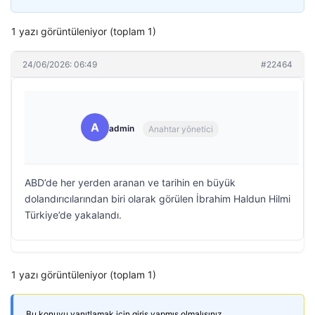
1 yazı görüntüleniyor (toplam 1)
24/06/2026: 06:49
#22464
A
admin
Anahtar yönetici
ABD’de her yerden aranan ve tarihin en büyük
dolandırıcılarından biri olarak görülen İbrahim Haldun Hilmi
Türkiye’de yakalandı.
1 yazı görüntüleniyor (toplam 1)
Bu konuyu yanıtlamak için giriş yapmış olmalısınız.