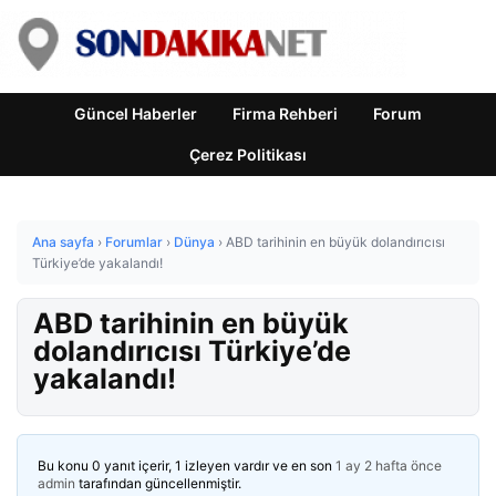
Güncel Haberler
Firma Rehberi
Forum
Çerez Politikası
Ana sayfa
›
Forumlar
›
Dünya
›
ABD tarihinin en büyük dolandırıcısı
Türkiye’de yakalandı!
ABD tarihinin en büyük
dolandırıcısı Türkiye’de
yakalandı!
Bu konu 0 yanıt içerir, 1 izleyen vardır ve en son
1 ay 2 hafta önce
admin
tarafından güncellenmiştir.