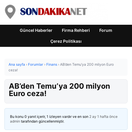
Güncel Haberler
Firma Rehberi
Forum
Çerez Politikası
Ana sayfa
›
Forumlar
›
Finans
›
AB’den Temu’ya 200 milyon Euro
ceza!
AB’den Temu’ya 200 milyon
Euro ceza!
Bu konu 0 yanıt içerir, 1 izleyen vardır ve en son
2 ay 1 hafta önce
admin
tarafından güncellenmiştir.