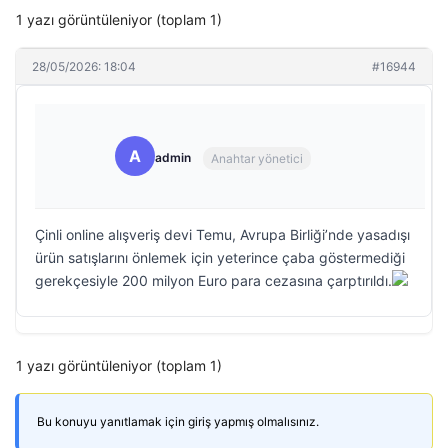
1 yazı görüntüleniyor (toplam 1)
28/05/2026: 18:04
#16944
A
admin
Anahtar yönetici
Çinli online alışveriş devi Temu, Avrupa Birliği’nde yasadışı
ürün satışlarını önlemek için yeterince çaba göstermediği
gerekçesiyle 200 milyon Euro para cezasına çarptırıldı.
1 yazı görüntüleniyor (toplam 1)
Bu konuyu yanıtlamak için giriş yapmış olmalısınız.