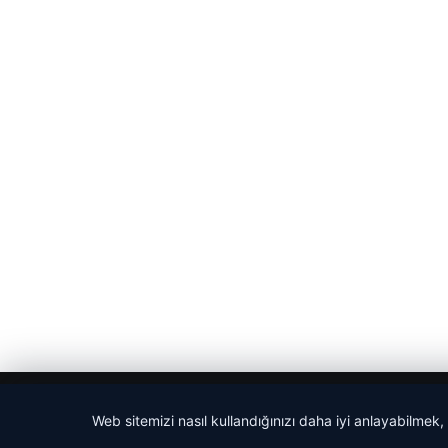
© 2026 Son Dakika Net – Güncel Haberler
Web sitemizi nasıl kullandığınızı daha iyi anlayabilmek,