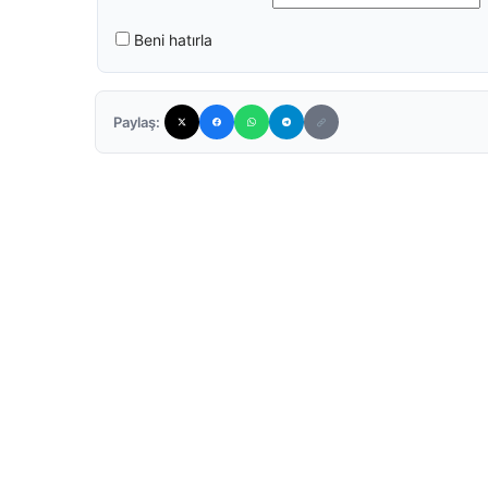
Beni hatırla
Paylaş: