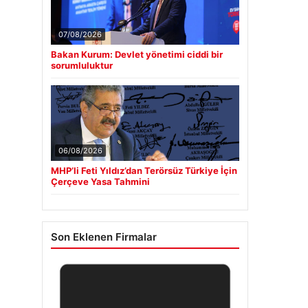
07/08/2026
Bakan Kurum: Devlet yönetimi ciddi bir
sorumluluktur
06/08/2026
MHP’li Feti Yıldız’dan Terörsüz Türkiye İçin
Çerçeve Yasa Tahmini
Son Eklenen Firmalar