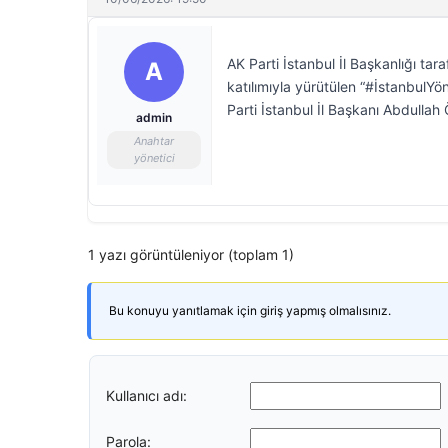
AK Parti İstanbul İl Başkanlığı tar
A
katılımıyla yürütülen “#İstanbul
Parti İstanbul İl Başkanı Abdullah
admin
Anahtar
yönetici
1 yazı görüntüleniyor (toplam 1)
Bu konuyu yanıtlamak için giriş yapmış olmalısınız.
Kullanıcı adı:
Parola: