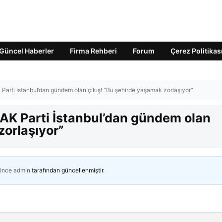
Güncel Haberler
Firma Rehberi
Forum
Çerez Politikas
 Parti İstanbul’dan gündem olan çıkış! “Bu şehirde yaşamak zorlaşıyor”
 AK Parti İstanbul’dan gündem olan
zorlaşıyor”
 önce
admin
tarafından güncellenmiştir.