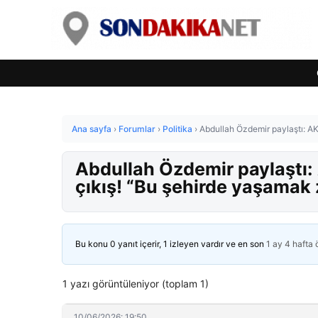
Ana sayfa
›
Forumlar
›
Politika
›
Abdullah Özdemir paylaştı: AK
Abdullah Özdemir paylaştı:
çıkış! “Bu şehirde yaşamak 
Bu konu 0 yanıt içerir, 1 izleyen vardır ve en son
1 ay 4 hafta
1 yazı görüntüleniyor (toplam 1)
10/06/2026: 19:50