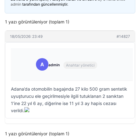
admin
tarafından güncellenmiştir.
1 yazı görüntüleniyor (toplam 1)
18/05/2026: 23:49
#14827
A
admin
Anahtar yönetici
Adana’da otomobilin bagajında 27 kilo 500 gram sentetik
uyuşturucu ele geçirilmesiyle ilgili tutuklanan 2 sanıktan
1’ine 22 yıl 6 ay, diğerine ise 11 yıl 3 ay hapis cezası
verildi.
1 yazı görüntüleniyor (toplam 1)