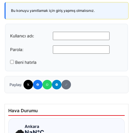
Bu konuyu yanıtlamak için giriş yapmış olmalısınız.
Kullanıcı adı:
Parola:
Beni hatırla
Paylaş:
Hava Durumu
☁
Ankara
NaN°C