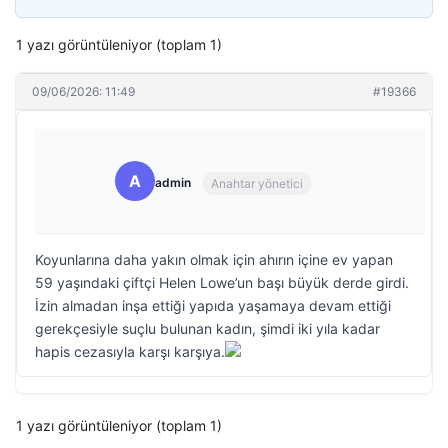
1 yazı görüntüleniyor (toplam 1)
09/06/2026: 11:49
#19366
A
admin
Anahtar yönetici
Koyunlarına daha yakın olmak için ahırın içine ev yapan
59 yaşındaki çiftçi Helen Lowe’un başı büyük derde girdi.
İzin almadan inşa ettiği yapıda yaşamaya devam ettiği
gerekçesiyle suçlu bulunan kadın, şimdi iki yıla kadar
hapis cezasıyla karşı karşıya.
1 yazı görüntüleniyor (toplam 1)