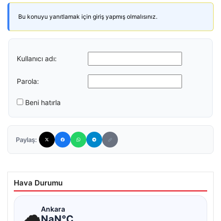
Bu konuyu yanıtlamak için giriş yapmış olmalısınız.
Kullanıcı adı:
Parola:
Beni hatırla
Paylaş:
Hava Durumu
☁
Ankara
NaN°C