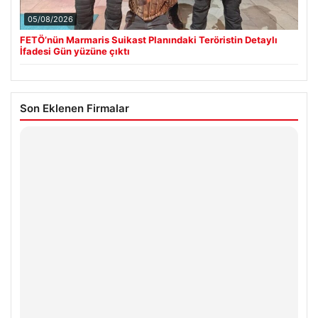
05/08/2026
FETÖ’nün Marmaris Suikast Planındaki Teröristin Detaylı
İfadesi Gün yüzüne çıktı
Son Eklenen Firmalar