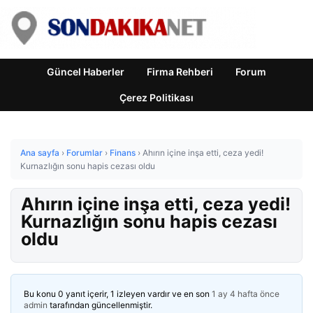
Güncel Haberler
Firma Rehberi
Forum
Çerez Politikası
Ana sayfa
›
Forumlar
›
Finans
›
Ahırın içine inşa etti, ceza yedi!
Kurnazlığın sonu hapis cezası oldu
Ahırın içine inşa etti, ceza yedi!
Kurnazlığın sonu hapis cezası
oldu
Bu konu 0 yanıt içerir, 1 izleyen vardır ve en son
1 ay 4 hafta önce
admin
tarafından güncellenmiştir.